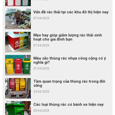
Vấn đề rác thải tại các khu đô thị hiện nay
07-04-2025
Mẹo hay giúp giảm lượng rác thải sinh
hoạt cho gia đình bạn
07-04-2025
Màu sắc thùng rác nhựa công cộng có ý
nghĩa gì?
07-04-2025
Tầm quan trọng của thùng rác trong đời
sống
23-03-2025
Các loại thùng rác có bánh xe hiện nay
05-04-2025