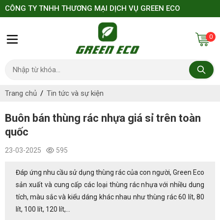
CÔNG TY TNHH THƯƠNG MẠI DỊCH VỤ GREEN ECO
0
Trang chủ
Tin tức và sự kiện
Buôn bán thùng rác nhựa giá sỉ trên toàn
quốc
23-03-2025
595
Đáp ứng nhu cầu sử dụng thùng rác của con người, Green Eco
sản xuất và cung cấp các loại thùng rác nhựa với nhiều dung
tích, màu sắc và kiểu dáng khác nhau như thùng rác 60 lít, 80
lít, 100 lít, 120 lít,...