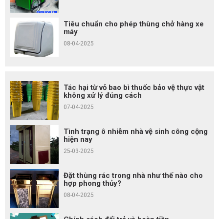
Tiêu chuẩn cho phép thùng chở hàng xe
máy
08-04-2025
Tác hại từ vỏ bao bì thuốc bảo vệ thực vật
không xử lý đúng cách
07-04-2025
Tình trạng ô nhiễm nhà vệ sinh công cộng
hiện nay
25-03-2025
Đặt thùng rác trong nhà như thế nào cho
hợp phong thủy?
08-04-2025