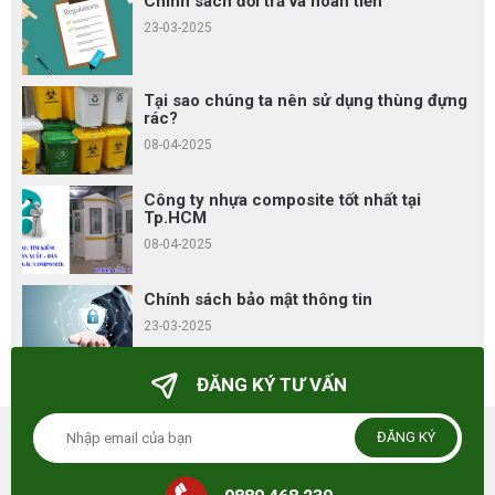
Chính sách đổi trả và hoàn tiền
23-03-2025
Tại sao chúng ta nên sử dụng thùng đựng
rác?
08-04-2025
Công ty nhựa composite tốt nhất tại
Tp.HCM
08-04-2025
Chính sách bảo mật thông tin
23-03-2025
ĐĂNG KÝ TƯ VẤN
ĐĂNG KÝ