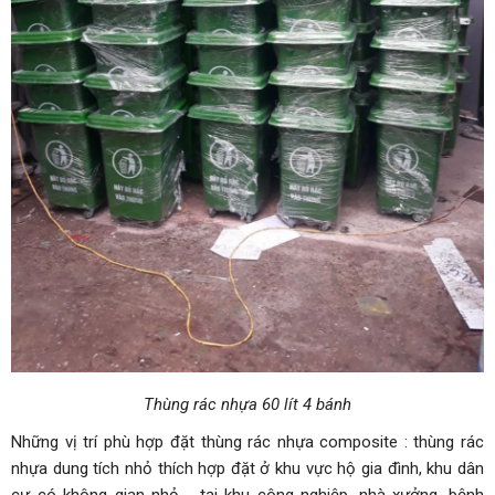
Thùng rác nhựa 60 lít 4 bánh
Những vị trí phù hợp đặt thùng rác nhựa composite : thùng rác
nhựa dung tích nhỏ thích hợp đặt ở khu vực hộ gia đình, khu dân
cư có không gian nhỏ,... tại khu công nghiệp, nhà xưởng, bệnh