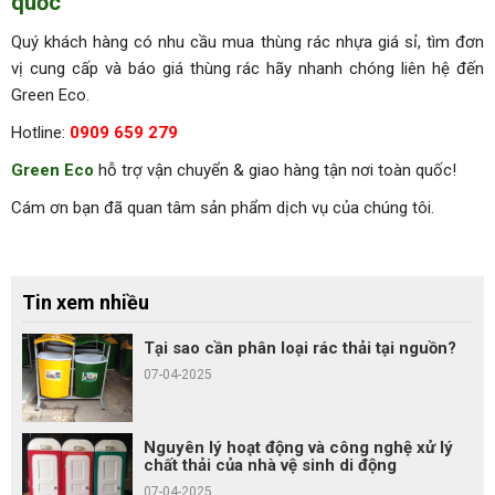
quốc
Quý khách hàng có nhu cầu mua thùng rác nhựa giá sỉ, tìm đơn
vị cung cấp và báo giá thùng rác hãy nhanh chóng liên hệ đến
Green Eco.
Hotline:
0909 659 279
Green Eco
hỗ trợ vận chuyển & giao hàng tận nơi toàn quốc!
Cám ơn bạn đã quan tâm sản phẩm dịch vụ của chúng tôi.
Tin xem nhiều
Tại sao cần phân loại rác thải tại nguồn?
07-04-2025
Nguyên lý hoạt động và công nghệ xử lý
chất thải của nhà vệ sinh di động
07-04-2025