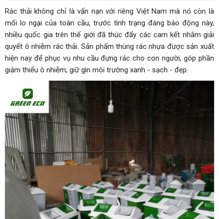
Rác thải không chỉ là vấn nạn với riêng Việt Nam mà nó còn là
mối lo ngại của toàn cầu, trước tình trạng đáng báo động này,
nhiều quốc gia trên thế giới đã thúc đẩy các cam kết nhằm giải
quyết ô nhiễm rác thải. Sản phẩm thùng rác nhựa được sản xuất
hiện nay để phục vụ nhu cầu đựng rác cho con người, góp phần
giảm thiểu ô nhiễm, giữ gìn môi trường xanh - sạch - đẹp.