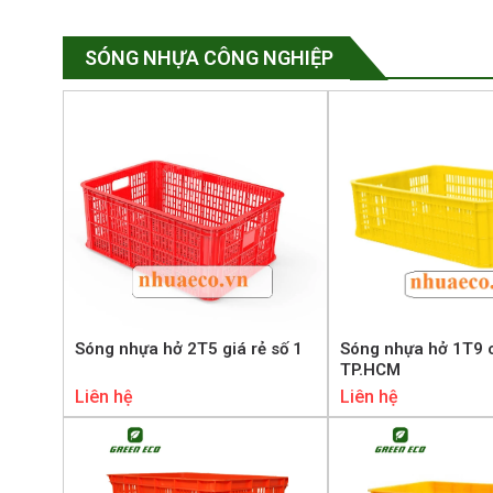
SÓNG NHỰA CÔNG NGHIỆP
Sóng nhựa hở 2T5 giá rẻ số 1
Sóng nhựa hở 1T9 
TP.HCM
Liên hệ
Liên hệ