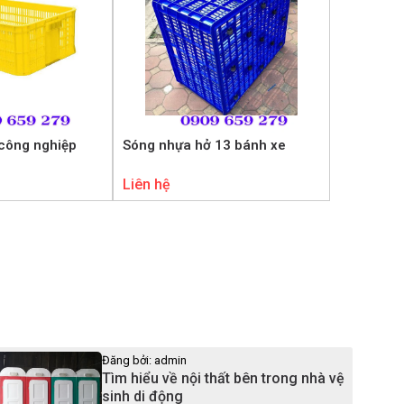
công nghiệp
Sóng nhựa hở 13 bánh xe
Liên hệ
Đăng bởi: admin
Tìm hiểu về nội thất bên trong nhà vệ
sinh di động