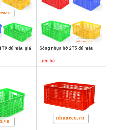
1T9 đủ màu giá
Sóng nhựa hở 2T5 đủ màu
Liên hệ