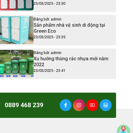
23/03/2025 - 23:30
Đăng bởi: admin
Sản phẩm nhà vệ sinh di động tại
Green Eco
23/03/2025 - 23:35
Đăng bởi: admin
Xu hướng thùng rác nhựa mới năm
2022
23/03/2025 - 23:41
0889 468 239