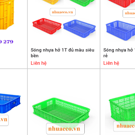
Sóng nhựa hở 1T đủ màu siêu
Sóng nhựa hở 
bền
rẻ
Liên hệ
Liên hệ