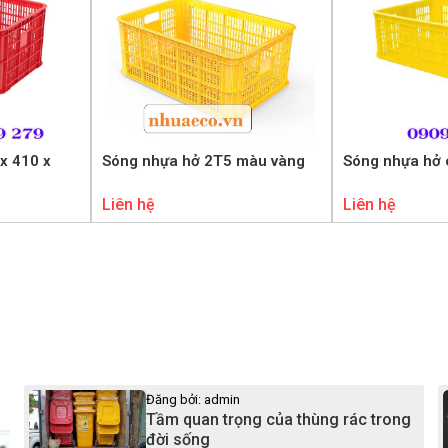
x 410 x
Sóng nhựa hở 2T5 màu vàng
Sóng nhựa hở 
Liên hệ
Liên hệ
Đăng bởi: admin
Tầm quan trọng của thùng rác trong
đời sống