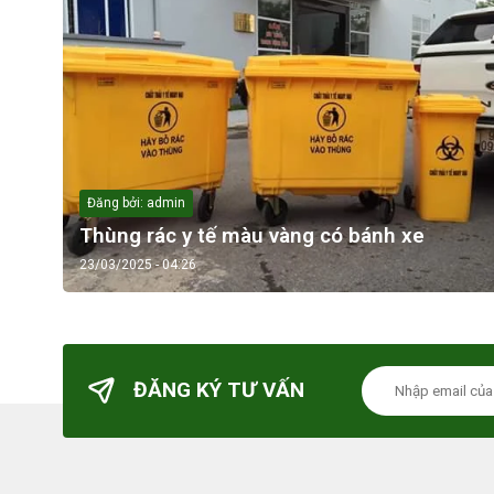
Đăng bởi: admin
Thùng rác y tế màu vàng có bánh xe
23/03/2025 - 04:26
ĐĂNG KÝ TƯ VẤN