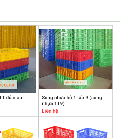
1T đủ màu
Sóng nhựa hở 1 tấc 9 (sóng
nhựa 1T9)
Liên hệ