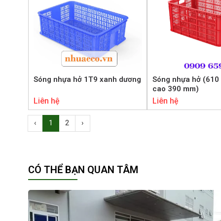
Sóng nhựa hở 1T9 xanh dương
Sóng nhựa hở (610 
cao 390 mm)
Liên hệ
Liên hệ
‹
1
2
›
CÓ THỂ BẠN QUAN TÂM