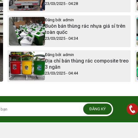
23/03/2025 - 04:28
Đăng bởi: admin
Buôn bán thùng rác nhựa giá sỉ trên
toàn quốc
23/03/2025 - 04:34
Đăng bởi: admin
Địa chỉ bán thùng rác composite treo
3 ngăn
23/03/2025 - 04:44
ĐĂNG KÝ