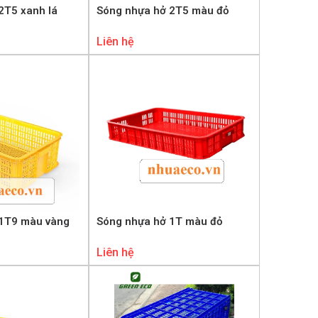
2T5 xanh lá
Sóng nhựa hở 2T5 màu đỏ
Liên hệ
 1T9 màu vàng
Sóng nhựa hở 1T màu đỏ
Liên hệ