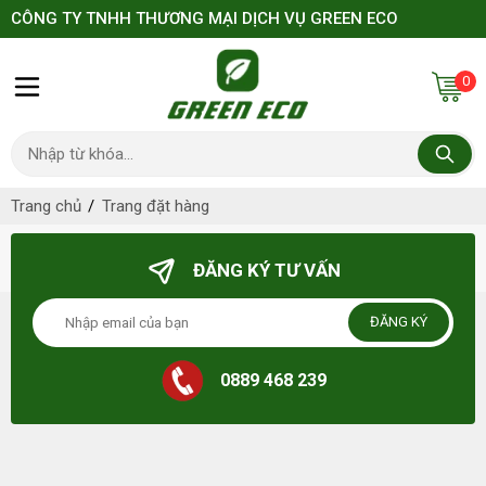
CÔNG TY TNHH THƯƠNG MẠI DỊCH VỤ GREEN ECO
0
Trang chủ
Trang đặt hàng
Giỏ hàng trống!
ĐĂNG KÝ TƯ VẤN
ĐĂNG KÝ
0889 468 239