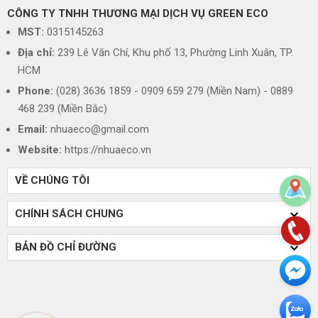
CÔNG TY TNHH THƯƠNG MẠI DỊCH VỤ GREEN ECO
MST:
0315145263
Địa chỉ:
239 Lê Văn Chí, Khu phố 13, Phường Linh Xuân, TP.
HCM
Phone:
(028) 3636 1859 - 0909 659 279 (Miền Nam) - 0889
468 239 (Miền Bắc)
Email:
nhuaeco@gmail.com
Website:
https://nhuaeco.vn
VỀ CHÚNG TÔI
CHÍNH SÁCH CHUNG
BẢN ĐỒ CHỈ ĐƯỜNG