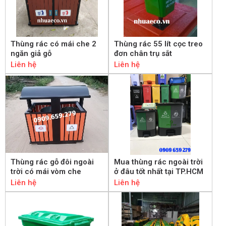
Thùng rác có mái che 2
Thùng rác 55 lít cọc treo
ngăn giả gỗ
đơn chân trụ sắt
Liên hệ
Liên hệ
Thùng rác gỗ đôi ngoài
Mua thùng rác ngoài trời
trời có mái vòm che
ở đâu tốt nhất tại TP.HCM
Liên hệ
Liên hệ