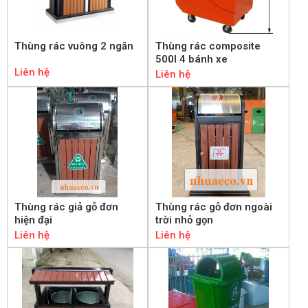
Thùng rác vuông 2 ngăn
Thùng rác composite
500l 4 bánh xe
Liên hệ
Liên hệ
Thùng rác giả gỗ đơn
Thùng rác gỗ đơn ngoài
hiện đại
trời nhỏ gọn
Liên hệ
Liên hệ