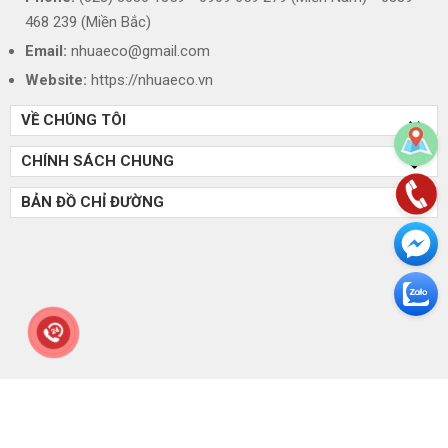
468 239 (Miền Bắc)
Email:
nhuaeco@gmail.com
Website:
https://nhuaeco.vn
VỀ CHÚNG TÔI
CHÍNH SÁCH CHUNG
BẢN ĐỒ CHỈ ĐƯỜNG