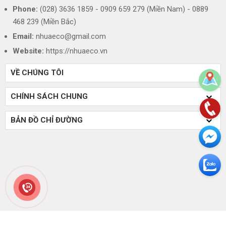
Phone:
(028) 3636 1859 - 0909 659 279 (Miền Nam) - 0889
468 239 (Miền Bắc)
Email:
nhuaeco@gmail.com
Website:
https://nhuaeco.vn
VỀ CHÚNG TÔI
CHÍNH SÁCH CHUNG
BẢN ĐỒ CHỈ ĐƯỜNG