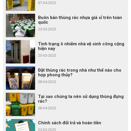
07-04-2025
Buôn bán thùng rác nhựa giá sỉ trên toàn
quốc
23-03-2025
Tình trạng ô nhiễm nhà vệ sinh công cộng
hiện nay
25-03-2025
Đặt thùng rác trong nhà như thế nào cho
hợp phong thủy?
08-04-2025
Tại sao chúng ta nên sử dụng thùng đựng
rác?
08-04-2025
Chính sách đổi trả và hoàn tiền
23-03-2025