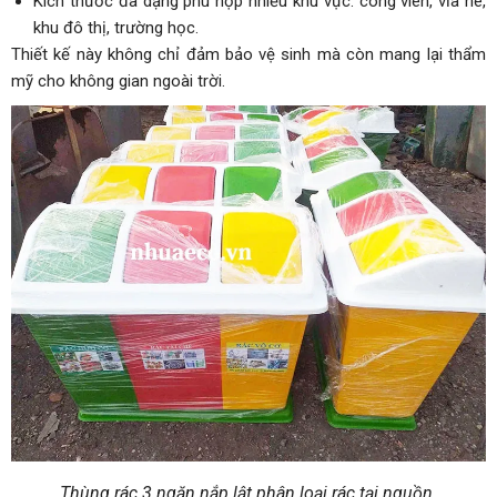
Kích thước đa dạng phù hợp nhiều khu vực: công viên, vỉa hè,
khu đô thị, trường học.
Thiết kế này không chỉ đảm bảo vệ sinh mà còn mang lại thẩm
mỹ cho không gian ngoài trời.
Thùng rác 3 ngăn nắp lật phân loại rác tại nguồn.