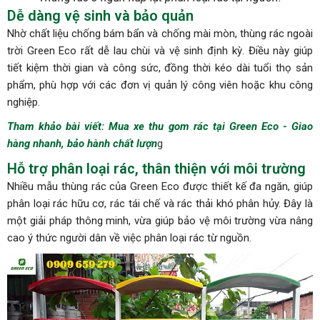
Dễ dàng vệ sinh và bảo quản
Nhờ chất liệu chống bám bẩn và chống mài mòn, thùng rác ngoài
trời Green Eco rất dễ lau chùi và vệ sinh định kỳ. Điều này giúp
tiết kiệm thời gian và công sức, đồng thời kéo dài tuổi thọ sản
phẩm, phù hợp với các đơn vị quản lý công viên hoặc khu công
nghiệp.
Tham khảo bài viết:
Mua xe thu gom rác tại Green Eco - Giao
hàng nhanh, bảo hành chất lượn
g
Hỗ trợ phân loại rác, thân thiện với môi trường
Nhiều mẫu thùng rác của Green Eco được thiết kế đa ngăn, giúp
phân loại rác hữu cơ, rác tái chế và rác thải khó phân hủy. Đây là
một giải pháp thông minh, vừa giúp bảo vệ môi trường vừa nâng
cao ý thức người dân về việc phân loại rác từ nguồn.