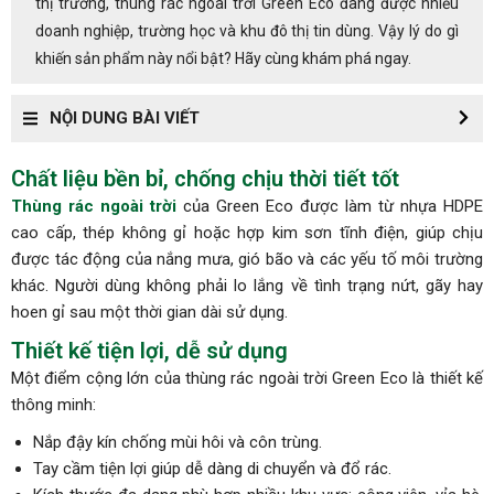
thị trường, thùng rác ngoài trời Green Eco đang được nhiều
doanh nghiệp, trường học và khu đô thị tin dùng. Vậy lý do gì
khiến sản phẩm này nổi bật? Hãy cùng khám phá ngay.
NỘI DUNG BÀI VIẾT
Chất liệu bền bỉ, chống chịu thời tiết tốt
Thùng rác ngoài trời
của Green Eco được làm từ nhựa HDPE
cao cấp, thép không gỉ hoặc hợp kim sơn tĩnh điện, giúp chịu
được tác động của nắng mưa, gió bão và các yếu tố môi trường
khác. Người dùng không phải lo lắng về tình trạng nứt, gãy hay
hoen gỉ sau một thời gian dài sử dụng.
Thiết kế tiện lợi, dễ sử dụng
Một điểm cộng lớn của thùng rác ngoài trời Green Eco là thiết kế
thông minh:
Nắp đậy kín chống mùi hôi và côn trùng.
Tay cầm tiện lợi giúp dễ dàng di chuyển và đổ rác.