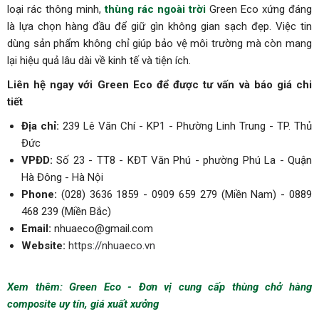
loại rác thông minh,
thùng rác ngoài trời
Green Eco xứng đáng
là lựa chọn hàng đầu để giữ gìn không gian sạch đẹp. Việc tin
dùng sản phẩm không chỉ giúp bảo vệ môi trường mà còn mang
lại hiệu quả lâu dài về kinh tế và tiện ích.
Liên hệ ngay với Green Eco để được tư vấn và báo giá chi
tiết
Địa chỉ:
239 Lê Văn Chí - KP1 - Phường Linh Trung - TP. Thủ
Đức
VPĐD:
Số 23 - TT8 - KĐT Văn Phú - phường Phú La - Quận
Hà Đông - Hà Nội
Phone:
(028) 3636 1859 - 0909 659 279 (Miền Nam) - 0889
468 239 (Miền Bắc)
Email:
nhuaeco@gmail.com
Website:
https://nhuaeco.vn
Xem thêm:
Green Eco - Đơn vị cung cấp thùng chở hàng
composite uy tín, giá xuất xưởng