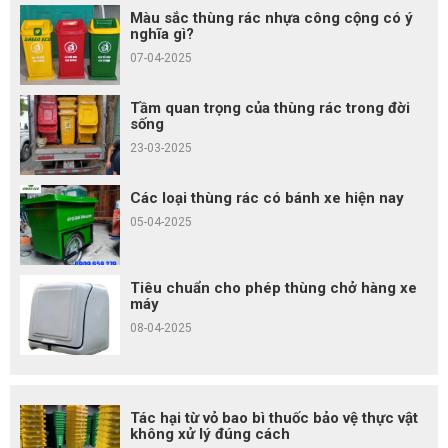
Màu sắc thùng rác nhựa công cộng có ý
nghĩa gì?
07-04-2025
Tầm quan trọng của thùng rác trong đời
sống
23-03-2025
Các loại thùng rác có bánh xe hiện nay
05-04-2025
Tiêu chuẩn cho phép thùng chở hàng xe
máy
08-04-2025
Tác hại từ vỏ bao bì thuốc bảo vệ thực vật
không xử lý đúng cách