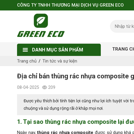
CÔNG TY TNHH THƯƠNG MẠI DỊCH VỤ GREEN ECO
TRANG C
DANH MỤC SẢN PHẨM
Trang chủ
Tin tức và sự kiện
Địa chỉ bán thùng rác nhựa composite g
08-04-2025
209
Được yêu thích bởi tính tiện lợi cũng như lợi ích tuyệt v
chuộng và sử dụng rộng rãi ở khắp mọi nơi.
1. Tại sao thùng rác nhựa composite lại đ
Ngày nay,
thùng rác nhựa composite
được sử dụng khá p