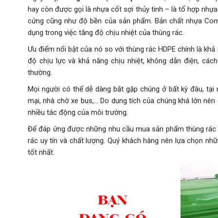
hay còn được gọi là nhựa cốt sợi thủy tinh – là tổ hợp nh
cứng cũng như độ bền của sản phẩm. Bản chất nhựa Compo
dụng trong việc tăng độ chịu nhiệt của thùng rác.
Ưu điểm nổi bật của nó so với thùng rác HDPE chính là kh
độ chịu lực và khả năng chịu nhiệt, không dẫn điện, cách
thường.
Mọi người có thể dễ dàng bắt gặp chúng ở bất kỳ đâu, tại 
mại, nhà chờ xe bus,… Do dung tích của chúng khá lớn nên
nhiều tác động của môi trường.
Để đáp ứng được những nhu cầu mua sản phẩm thùng rác nh
rác uy tín và chất lượng. Quý khách hàng nên lựa chọn nhữ
tốt nhất.