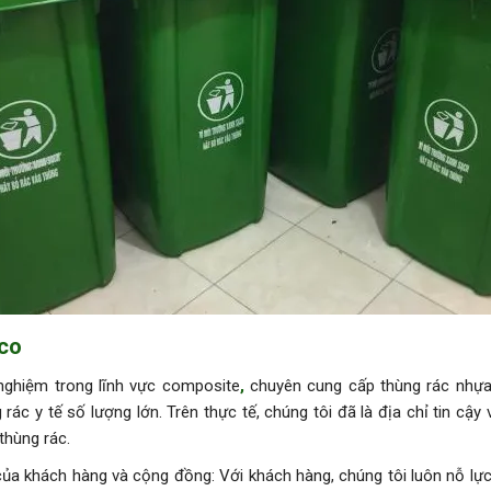
Eco
nghiệm trong lĩnh vực composite
,
chuyên cung cấp thùng rác nhựa
rác y tế số lượng lớn. Trên thực tế, chúng tôi đã là địa chỉ tin cậy 
thùng rác.
 của khách hàng và cộng đồng: Với khách hàng, chúng tôi luôn nỗ lực