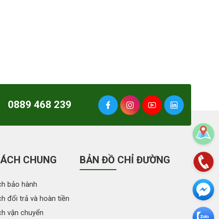
0889 468 239
SÁCH CHUNG
BẢN ĐỒ CHỈ ĐƯỜNG
ch bảo hành
h đổi trả và hoàn tiền
ch vận chuyển