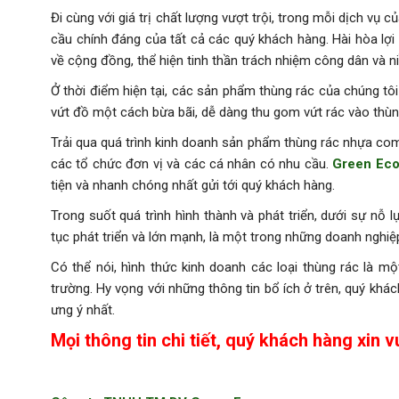
Đi cùng với giá trị chất lượng vượt trội, trong mỗi dịch vụ c
cầu chính đáng của tất cả các quý khách hàng. Hài hòa lợi
về cộng đồng, thể hiện tinh thần trách nhiệm công dân và n
Ở thời điểm hiện tại, các sản phẩm thùng rác của chúng tô
vứt đồ một cách bừa bãi, dễ dàng thu gom vứt rác vào thùn
Trải qua quá trình kinh doanh sản phẩm thùng rác nhựa comp
các tổ chức đơn vị và các cá nhân có nhu cầu.
Green Ec
tiện và nhanh chóng nhất gửi tới quý khách hàng.
Trong suốt quá trình hình thành và phát triển, dưới sự nỗ 
tục phát triển và lớn mạnh, là một trong những doanh nghiệ
Có thể nói, hình thức kinh doanh các loại thùng rác là mộ
trường. Hy vọng với những thông tin bổ ích ở trên, quý 
ưng ý nhất.
Mọi thông tin chi tiết, quý khách hàng xin vu