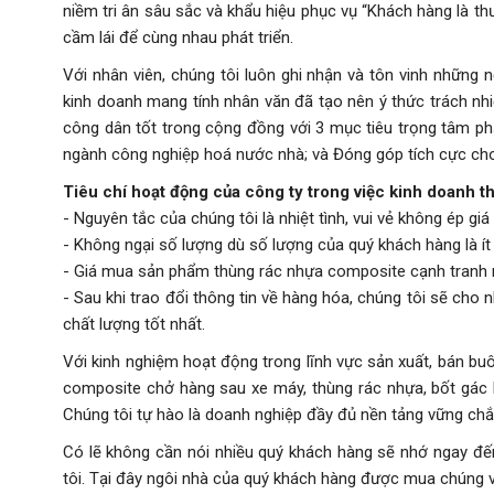
niềm tri ân sâu sắc và khẩu hiệu phục vụ “Khách hàng là thư
cầm lái để cùng nhau phát triển.
Với nhân viên, chúng tôi luôn ghi nhận và tôn vinh những
kinh doanh mang tính nhân văn đã tạo nên ý thức trách n
công dân tốt trong cộng đồng với 3 mục tiêu trọng tâm phả
ngành công nghiệp hoá nước nhà; và Đóng góp tích cực cho 
Tiêu chí hoạt động của công ty trong việc kinh doanh t
- Nguyên tắc của chúng tôi là nhiệt tình, vui vẻ không ép gi
- Không ngại số lượng dù số lượng của quý khách hàng là ít
- Giá mua sản phẩm thùng rác nhựa composite cạnh tranh nh
- Sau khi trao đổi thông tin về hàng hóa, chúng tôi sẽ ch
chất lượng tốt nhất.
Với kinh nghiệm hoạt động trong lĩnh vực sản xuất, bán buô
composite chở hàng sau xe máy, thùng rác nhựa, bốt gác b
Chúng tôi tự hào là doanh nghiệp đầy đủ nền tảng vững chắc
Có lẽ không cần nói nhiều quý khách hàng sẽ nhớ ngay đế
tôi. Tại đây ngôi nhà của quý khách hàng được mua chúng v