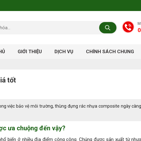
M
0
HỦ
GIỚI THIỆU
DỊCH VỤ
CHÍNH SÁCH CHUNG
iá tốt
ời trong việc bảo vệ môi trường, thùng đựng rác nhựa composite ngày cà
ược ưa chuộng đến vậy?
hổ biến ở nhiều địa điểm công cộng. Chúng được sản xuất từ nhự