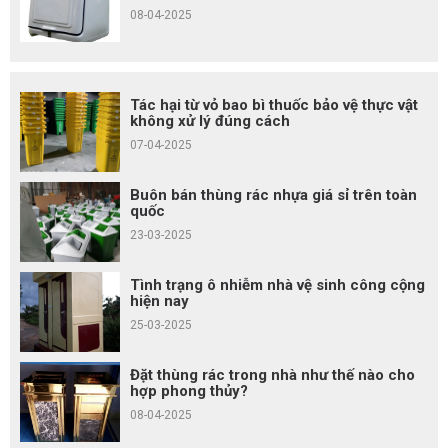
08-04-2025
Tác hại từ vỏ bao bì thuốc bảo vệ thực vật
không xử lý đúng cách
07-04-2025
Buôn bán thùng rác nhựa giá sỉ trên toàn
quốc
23-03-2025
Tình trạng ô nhiễm nhà vệ sinh công cộng
hiện nay
25-03-2025
Đặt thùng rác trong nhà như thế nào cho
hợp phong thủy?
08-04-2025