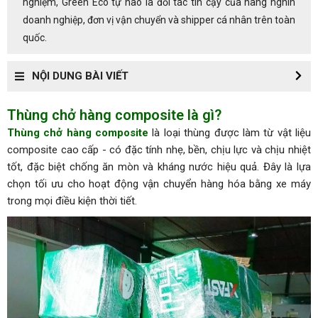
nghiệm, Green Eco tự hào là đối tác tin cậy của hàng nghìn
doanh nghiệp, đơn vị vận chuyển và shipper cá nhân trên toàn
quốc.
NỘI DUNG BÀI VIẾT
Thùng chở hàng composite là gì?
Thùng chở hàng composite
là loại thùng được làm từ vật liệu
composite cao cấp - có đặc tính nhẹ, bền, chịu lực và chịu nhiệt
tốt, đặc biệt chống ăn mòn và kháng nước hiệu quả. Đây là lựa
chọn tối ưu cho hoạt động vận chuyển hàng hóa bằng xe máy
trong mọi điều kiện thời tiết.