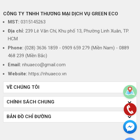
CÔNG TY TNHH THƯƠNG MẠI DỊCH VỤ GREEN ECO
MST:
0315145263
Địa chỉ:
239 Lê Văn Chí, Khu phố 13, Phường Linh Xuân, TP.
HCM
Phone:
(028) 3636 1859 - 0909 659 279 (Miền Nam) - 0889
468 239 (Miền Bắc)
Email:
nhuaeco@gmail.com
Website:
https://nhuaeco.vn
VỀ CHÚNG TÔI
CHÍNH SÁCH CHUNG
BẢN ĐỒ CHỈ ĐƯỜNG