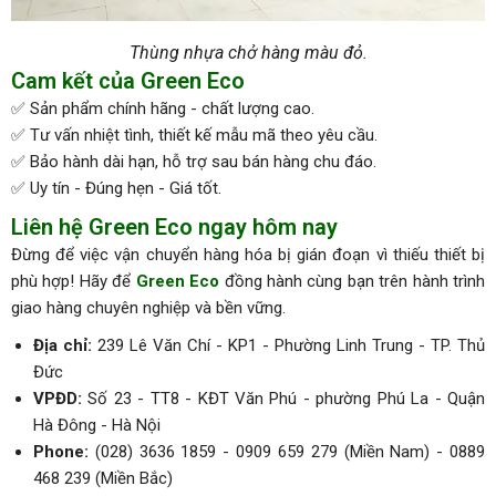
Thùng nhựa chở hàng màu đỏ.
Cam kết của Green Eco
✅ Sản phẩm chính hãng - chất lượng cao.
✅ Tư vấn nhiệt tình, thiết kế mẫu mã theo yêu cầu.
✅ Bảo hành dài hạn, hỗ trợ sau bán hàng chu đáo.
✅ Uy tín - Đúng hẹn - Giá tốt.
Liên hệ Green Eco ngay hôm nay
Đừng để việc vận chuyển hàng hóa bị gián đoạn vì thiếu thiết bị
phù hợp! Hãy để
Green Eco
đồng hành cùng bạn trên hành trình
giao hàng chuyên nghiệp và bền vững.
Địa chỉ:
239 Lê Văn Chí - KP1 - Phường Linh Trung - TP. Thủ
Đức
VPĐD:
Số 23 - TT8 - KĐT Văn Phú - phường Phú La - Quận
Hà Đông - Hà Nội
Phone:
(028) 3636 1859 - 0909 659 279 (Miền Nam) - 0889
468 239 (Miền Bắc)