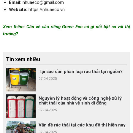
Email:
nhuaeco@gmail.com
Website:
https://nhuaeco.vn
Xem thêm:
Cần xé sầu riêng Green Eco có gì nổi bật so với thị
trường?
Tin xem nhiều
Tại sao cần phân loại rác thải tại nguồn?
07-04-2025
Nguyên lý hoạt động và công nghệ xử lý
chất thải của nhà vệ sinh di động
07-04-2025
Vấn đề rác thải tại các khu đô thị hiện nay
07-04-2025