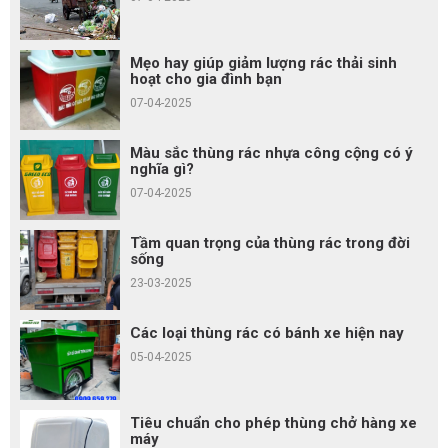
Mẹo hay giúp giảm lượng rác thải sinh
hoạt cho gia đình bạn
07-04-2025
Màu sắc thùng rác nhựa công cộng có ý
nghĩa gì?
07-04-2025
Tầm quan trọng của thùng rác trong đời
sống
23-03-2025
Các loại thùng rác có bánh xe hiện nay
05-04-2025
Tiêu chuẩn cho phép thùng chở hàng xe
máy