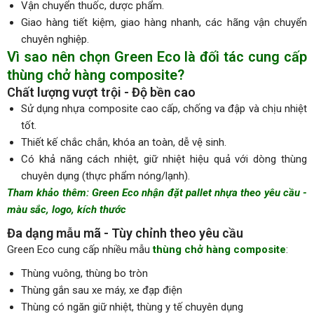
Vận chuyển thuốc, dược phẩm.
Giao hàng tiết kiệm, giao hàng nhanh, các hãng vận chuyển
chuyên nghiệp.
Vì sao nên chọn Green Eco là đối tác cung cấp
thùng chở hàng composite?
Chất lượng vượt trội - Độ bền cao
Sử dụng nhựa composite cao cấp, chống va đập và chịu nhiệt
tốt.
Thiết kế chắc chắn, khóa an toàn, dễ vệ sinh.
Có khả năng cách nhiệt, giữ nhiệt hiệu quả với dòng thùng
chuyên dụng (thực phẩm nóng/lạnh).
Tham khảo thêm:
Green Eco nhận đặt pallet nhựa theo yêu cầu -
màu sắc, logo, kích thước
Đa dạng mẫu mã - Tùy chỉnh theo yêu cầu
Green Eco cung cấp nhiều mẫu
thùng chở hàng composite
:
Thùng vuông, thùng bo tròn
Thùng gắn sau xe máy, xe đạp điện
Thùng có ngăn giữ nhiệt, thùng y tế chuyên dụng