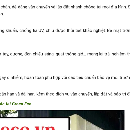
 chắn, dễ dàng vận chuyển và lắp đặt nhanh chóng tại mọi địa hình.
ện.
 khuẩn, chống tia UV, chịu được thời tiết khắc nghiệt. Bề mặt trơn 
tay, gương, đèn chiếu sáng, quạt thông gió... mang lại trải nghiệm 
 gây ô nhiễm, hoàn toàn phù hợp với các tiêu chuẩn bảo vệ môi trườn
n hạn và dài hạn, kèm theo dịch vụ vận chuyển, lắp đặt và bảo trì đ
gác tại Green Eco