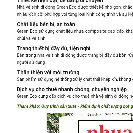
Thiết kế hiện đại, dễ dàng di chuyển
Nhà vệ sinh di động Green Eco được thiết kế nhỏ gọn, chắc
nhiều kích cỡ, phù hợp với từng loại hình công trình và sự ki
Chất liệu bền bỉ, an toàn
Green Eco sử dụng chất liệu nhựa composite cao cấp, kháng
chùi và vệ sinh.
Trang thiết bị đầy đủ, tiện nghi
Bên trong nhà vệ sinh di động được trang bị đầy đủ bồn rửa 
người sử dụng.
Thân thiện với môi trường
Sản phẩm sử dụng hệ thống xử lý chất thải khép kín, không
Dịch vụ cho thuê nhanh chóng, chuyên nghiệp
Green Eco cung cấp dịch vụ cho thuê nhà vệ sinh di động ngắ
Tham khảo:
Quy trình sản xuất - kiểm định chất lượng bốt 