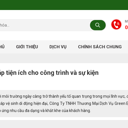
M
0
HỦ
GIỚI THIỆU
DỊCH VỤ
CHÍNH SÁCH CHUNG
p tiện ích cho công trình và sự kiện
 với môi trường ngày càng trở thành yếu tố quan trọng trong mọi lĩnh vực, đ
pháp vệ sinh di động hiện đại, Công Ty TNHH Thương Mại Dịch Vụ Green
p ứng nhu cầu đa dạng và khắt khe của khách hàng.