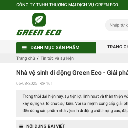
CÔNG TY TNHH THƯƠNG MẠI DỊCH VỤ GREEN ECO
TRANG C
DANH MỤC SẢN PHẨM
Trang chủ
Tin tức và sự kiện
Nhà vệ sinh di động Green Eco - Giải phá
06-08-2025
161
Trong thời đại hiện nay, sự tiện lợi, linh hoạt và thân thiện
xây dựng và tổ chức sự kiện. Với sứ mệnh cung cấp giải 
đến dòng sản phẩm nhà vệ sinh di động chất lượng cao, đá
NỘI DUNG BÀI VIẾT