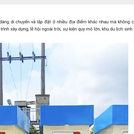
 dàng di chuyển và lắp đặt ở nhiều địa điểm khác nhau mà không 
ình xây dựng, lễ hội ngoài trời, sự kiện quy mô lớn, khu du lịch sinh t