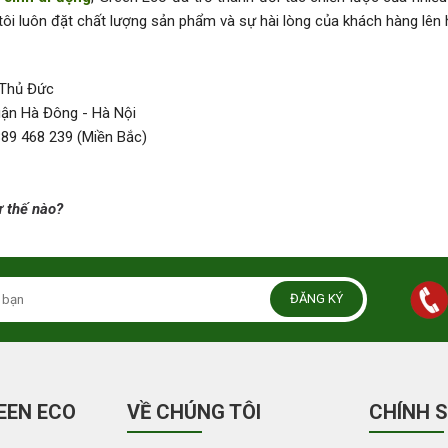
tôi luôn đặt chất lượng sản phẩm và sự hài lòng của khách hàng lên
. Thủ Đức
uận Hà Đông - Hà Nội
889 468 239 (Miền Bắc)
 thế nào?
ĐĂNG KÝ
EEN ECO
VỀ CHÚNG TÔI
CHÍNH 