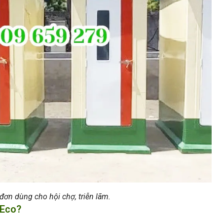
đơn dùng cho hội chợ, triễn lãm.
 Eco?