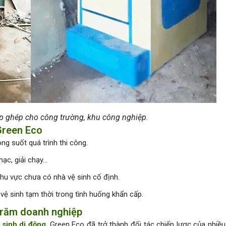
ắp ghép cho công trường, khu công nghiệp.
Green Eco
ng suốt quá trình thi công.
hạc, giải chạy…
i khu vực chưa có nhà vệ sinh cố định.
vệ sinh tạm thời trong tình huống khẩn cấp.
 trăm doanh nghiệp
 sinh di động
, Green Eco đã trở thành đối tác chiến lược của nhiều