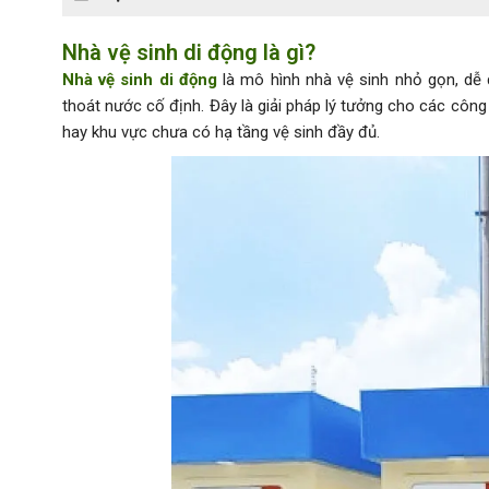
Nhà vệ sinh di động là gì?
Nhà vệ sinh di động
là mô hình nhà vệ sinh nhỏ gọn, dễ
thoát nước cố định. Đây là giải pháp lý tưởng cho các công tr
hay khu vực chưa có hạ tầng vệ sinh đầy đủ.