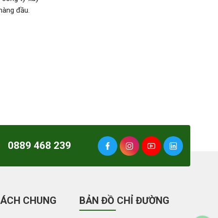
 hàng đầu.
0889 468 239
SÁCH CHUNG
BẢN ĐỒ CHỈ ĐƯỜNG