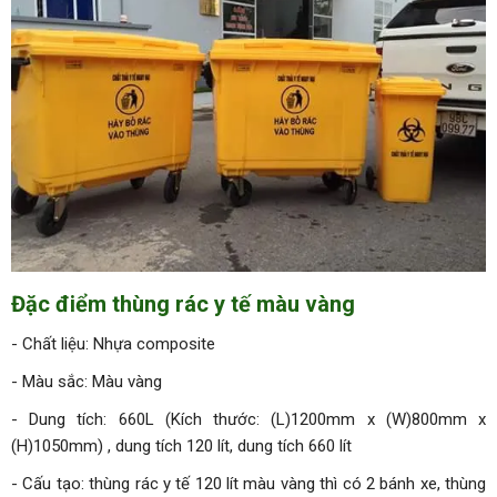
Đặc điểm thùng rác y tế màu vàng
- Chất liệu: Nhựa composite
- Màu sắc: Màu vàng
- Dung tích: 660L (Kích thước: (L)1200mm x (W)800mm x
(H)1050mm) , dung tích 120 lít, dung tích 660 lít
- Cấu tạo: thùng rác y tế 120 lít màu vàng thì có 2 bánh xe, thùng