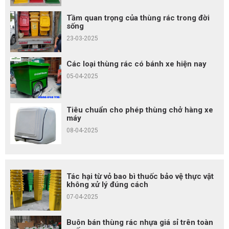
Tầm quan trọng của thùng rác trong đời
sống
23-03-2025
Các loại thùng rác có bánh xe hiện nay
05-04-2025
Tiêu chuẩn cho phép thùng chở hàng xe
máy
08-04-2025
Tác hại từ vỏ bao bì thuốc bảo vệ thực vật
không xử lý đúng cách
07-04-2025
Buôn bán thùng rác nhựa giá sỉ trên toàn