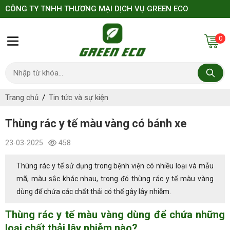
CÔNG TY TNHH THƯƠNG MẠI DỊCH VỤ GREEN ECO
0
Trang chủ
Tin tức và sự kiện
Thùng rác y tế màu vàng có bánh xe
23-03-2025
458
Thùng rác y tế sử dụng trong bệnh viện có nhiều loại và mẫu
mã, màu sắc khác nhau, trong đó thùng rác y tế màu vàng
dùng để chứa các chất thải có thể gây lây nhiễm.
Thùng rác y tế màu vàng dùng để chứa những
loại chất thải lây nhiễm nào?