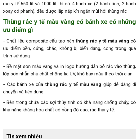
rác y tế 660 lít và 1000 lít thì có 4 bánh xe (2 bánh tĩnh, 2 bánh
xoay có phanh), đều được lắp nắp kín ngăn mùi hôi thùng rác
Thùng rác y tế màu vàng có bánh xe có những
ưu điểm gì
- Chất liệu composite cấu tạo nên
thùng rác y tế màu vàng
có
ưu điểm bền, cứng, chắc, không bị biến dạng, cong trong quá
trình sử dụng
- Bề mặt sơn màu vàng và in logo hướng dẫn bỏ rác vào thùng,
lớp sơn nhẵn phủ chất chống tia UV, khó bay màu theo thời gian
- Các bánh xe của
thùng rác y tế màu vàng
giúp dễ dàng di
chuyển và tiện dụng
- Bên trong chứa các sợi thủy tinh có khả năng chống cháy, có
khả năng kháng hóa chất có nồng độ cao, rác thải y tế.
Tin xem nhiều