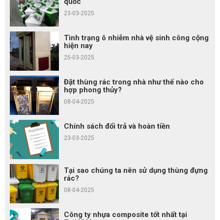
quốc
23-03-2025
Tình trạng ô nhiễm nhà vệ sinh công cộng
hiện nay
25-03-2025
Đặt thùng rác trong nhà như thế nào cho
hợp phong thủy?
08-04-2025
Chính sách đổi trả và hoàn tiền
23-03-2025
Tại sao chúng ta nên sử dụng thùng đựng
rác?
08-04-2025
Công ty nhựa composite tốt nhất tại