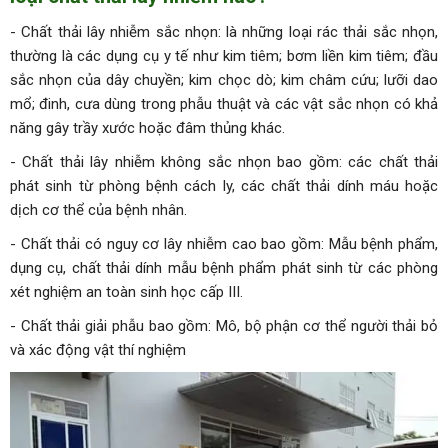
- Chất thải lây nhiễm sắc nhọn: là những loại rác thải sắc nhọn,
thường là các dụng cụ y tế như kim tiêm; bơm liền kim tiêm; đầu
sắc nhọn của dây chuyền; kim chọc dò; kim châm cứu; lưỡi dao
mổ; đinh, cưa dùng trong phẫu thuật và các vật sắc nhọn có khả
năng gây trầy xước hoặc đâm thủng khác.
- Chất thải lây nhiễm không sắc nhọn bao gồm: các chất thải
phát sinh từ phòng bệnh cách ly, các chất thải dính máu hoặc
dịch cơ thể của bệnh nhân.
- Chất thải có nguy cơ lây nhiễm cao bao gồm: Mẫu bệnh phẩm,
dụng cụ, chất thải dính mẫu bệnh phẩm phát sinh từ các phòng
xét nghiệm an toàn sinh học cấp III.
- Chất thải giải phẫu bao gồm: Mô, bộ phận cơ thể người thải bỏ
và xác động vật thí nghiệm