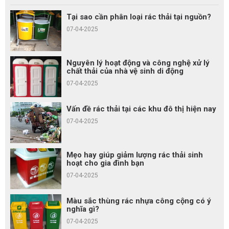
Tại sao cần phân loại rác thải tại nguồn?
07-04-2025
Nguyên lý hoạt động và công nghệ xử lý
chất thải của nhà vệ sinh di động
07-04-2025
Vấn đề rác thải tại các khu đô thị hiện nay
07-04-2025
Mẹo hay giúp giảm lượng rác thải sinh
hoạt cho gia đình bạn
07-04-2025
Màu sắc thùng rác nhựa công cộng có ý
nghĩa gì?
07-04-2025