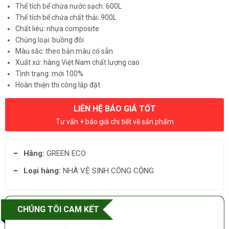
Thể tích bể chứa nước sạch: 600L
Thể tích bể chứa chất thải: 900L
Chất liêu: nhựa composite
Chủng loại: buồng đôi
Màu sắc: theo bản màu có sẵn
Xuất xứ: hàng Việt Nam chất lượng cao
Tình trạng: mới 100%
Hoàn thiện thi công lắp đặt
LIÊN HỆ BÁO GIÁ TỐT
Tư vấn + báo giá chi tiết về sản phẩm
Hãng:
GREEN ECO
Loại hàng:
NHÀ VỆ SINH CÔNG CỘNG
CHÚNG TÔI CAM KẾT