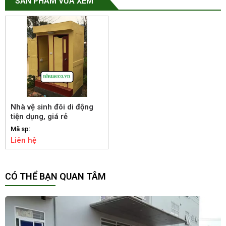
SẢN PHẨM VỪA XEM
Nhà vệ sinh đôi di động
tiện dụng, giá rẻ
Mã sp:
Liên hệ
CÓ THỂ BẠN QUAN TÂM