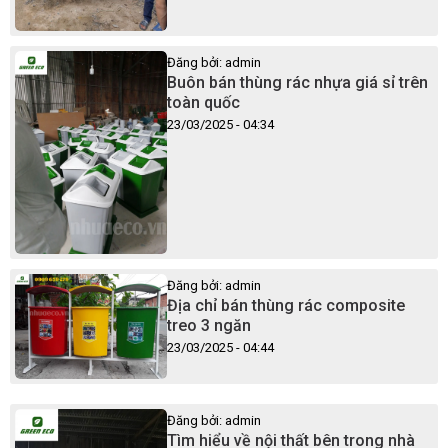
Đăng bởi: admin
Buôn bán thùng rác nhựa giá sỉ trên
toàn quốc
23/03/2025 - 04:34
Đăng bởi: admin
Địa chỉ bán thùng rác composite
treo 3 ngăn
23/03/2025 - 04:44
Đăng bởi: admin
Tìm hiểu về nội thất bên trong nhà