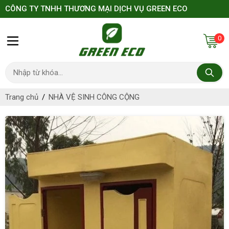
CÔNG TY TNHH THƯƠNG MẠI DỊCH VỤ GREEN ECO
0
Trang chủ
NHÀ VỆ SINH CÔNG CỘNG