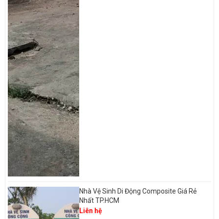
Nhà Vệ Sinh Di Động Composite Giá Rẻ
Nhất TP.HCM
Liên hệ