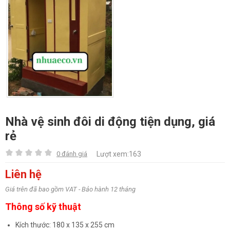
Nhà vệ sinh đôi di động tiện dụng, giá
rẻ
0 đánh giá
Lượt xem:163
Liên hệ
Giá trên đã bao gồm VAT - Bảo hành 12 tháng
Thông số kỹ thuật
Kích thước: 180 x 135 x 255 cm