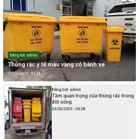
Đăng bởi: admin
Thùng rác y tế màu vàng có bánh xe
23/03/2025 - 04:26
Đăng bởi: admin
Tầm quan trọng của thùng rác trong
đời sống
23/03/2025 - 04:28