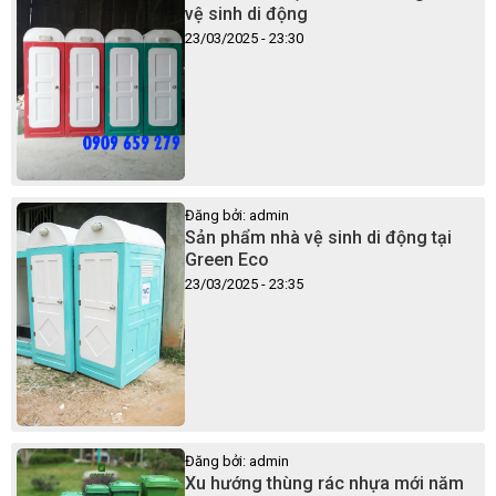
vệ sinh di động
23/03/2025 - 23:30
Đăng bởi: admin
Sản phẩm nhà vệ sinh di động tại
Green Eco
23/03/2025 - 23:35
Đăng bởi: admin
Xu hướng thùng rác nhựa mới năm