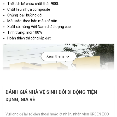
Thể tích bể chứa chất thải: 900L
Chất liêu: nhựa composite
Chủng loại: buồng đôi
Màu sắc: theo bản màu có sẵn
Xuất xứ: hàng Việt Nam chất lượng cao
Tình trạng: mới 100%
Hoàn thiện thi công lắp đặt
Xem thêm
ĐÁNH GIÁ NHÀ VỆ SINH ĐÔI DI ĐỘNG TIỆN
DỤNG, GIÁ RẺ
Vui lòng để lại số điện thoại hoặc lời nhắn, nhân viên GREEN ECO