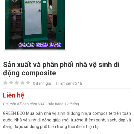
Sản xuất và phân phối nhà vệ sinh di
động composite
0 đánh giá
Lượt xem:346
Liên hệ
Giá trên đã bao gồm VAT - Bảo hành 12 tháng
GREEN ECO Mua bán nhà vệ sinh di động nhựa composite trên toàn
quốc. Nhà vệ sinh di dộng giúp môi trường thêm xanh, sạch, đẹp và
đang được sử dụng phổ biến trong thời điểm hiện tại.