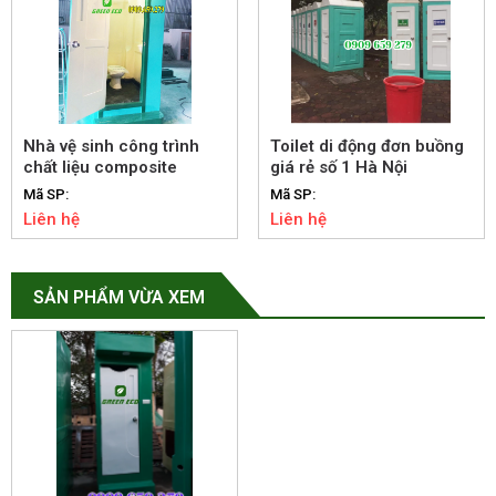
Nhà vệ sinh công trình
Toilet di động đơn buồng
chất liệu composite
giá rẻ số 1 Hà Nội
Mã SP:
Mã SP:
Liên hệ
Liên hệ
SẢN PHẨM VỪA XEM