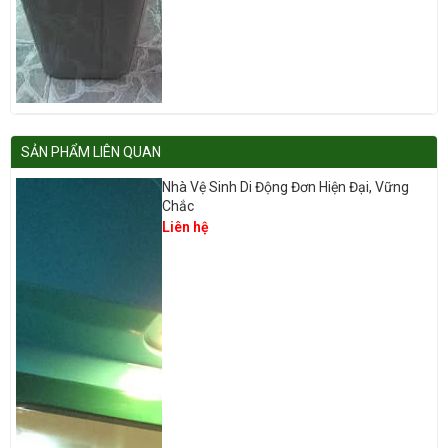
SẢN PHẨM LIÊN QUAN
Nhà Vệ Sinh Di Động Đơn Hiện Đại, Vững
Chắc
Liên hệ