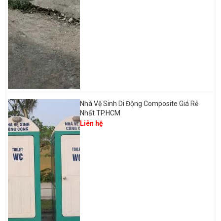
Nhà Vệ Sinh Di Động Composite Giá Rẻ
Nhất TP.HCM
Liên hệ