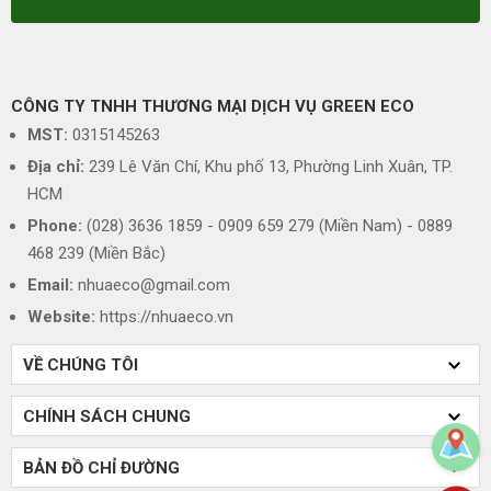
CÔNG TY TNHH THƯƠNG MẠI DỊCH VỤ GREEN ECO
MST:
0315145263
Địa chỉ:
239 Lê Văn Chí, Khu phố 13, Phường Linh Xuân, TP.
HCM
Phone:
(028) 3636 1859 - 0909 659 279 (Miền Nam) - 0889
468 239 (Miền Bắc)
Email:
nhuaeco@gmail.com
Website:
https://nhuaeco.vn
VỀ CHÚNG TÔI
CHÍNH SÁCH CHUNG
BẢN ĐỒ CHỈ ĐƯỜNG