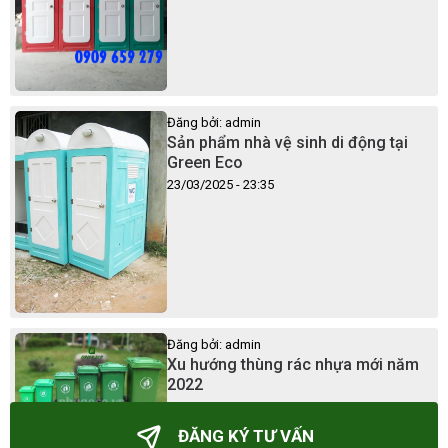
Đăng bởi: admin
Sản phẩm nhà vệ sinh di động tại
Green Eco
23/03/2025 - 23:35
Đăng bởi: admin
Xu hướng thùng rác nhựa mới năm
2022
23/03/2025 - 23:41
ĐĂNG KÝ TƯ VẤN