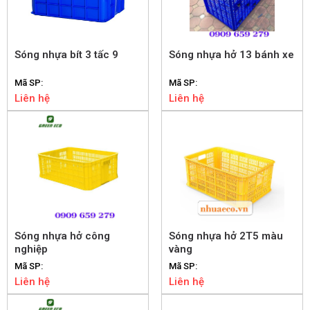
Sóng nhựa bít 3 tấc 9
Sóng nhựa hở 13 bánh xe
Mã SP:
Mã SP:
Liên hệ
Liên hệ
Sóng nhựa hở công
Sóng nhựa hở 2T5 màu
nghiệp
vàng
Mã SP:
Mã SP:
Liên hệ
Liên hệ