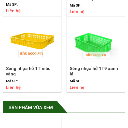
Mã SP:
Mã SP:
Liên hệ
Liên hệ
Sóng nhựa hở 1T màu
Sóng nhựa hở 1T9 xanh
vàng
lá
Mã SP:
Mã SP:
Liên hệ
Liên hệ
SẢN PHẨM VỪA XEM