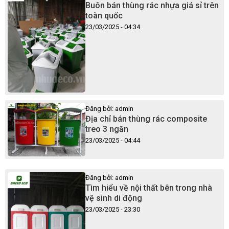
Buôn bán thùng rác nhựa giá sỉ trên
toàn quốc
23/03/2025 - 04:34
Đăng bởi: admin
Địa chỉ bán thùng rác composite
treo 3 ngăn
23/03/2025 - 04:44
Đăng bởi: admin
Tìm hiểu về nội thất bên trong nhà
vệ sinh di động
23/03/2025 - 23:30