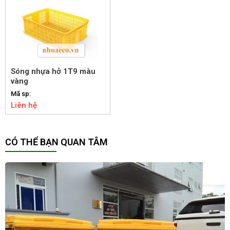
Sóng nhựa hở 1T9 màu
vàng
Mã sp:
Liên hệ
CÓ THỂ BẠN QUAN TÂM