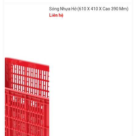
Sóng Nhựa Hở (610 X 410 X Cao 390 Mm)
Liên hệ