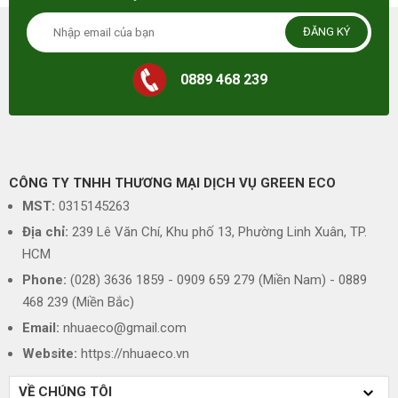
ĐĂNG KÝ
0889 468 239
CÔNG TY TNHH THƯƠNG MẠI DỊCH VỤ GREEN ECO
MST:
0315145263
Địa chỉ:
239 Lê Văn Chí, Khu phố 13, Phường Linh Xuân, TP.
HCM
Phone:
(028) 3636 1859 - 0909 659 279 (Miền Nam) - 0889
468 239 (Miền Bắc)
Email:
nhuaeco@gmail.com
Website:
https://nhuaeco.vn
VỀ CHÚNG TÔI