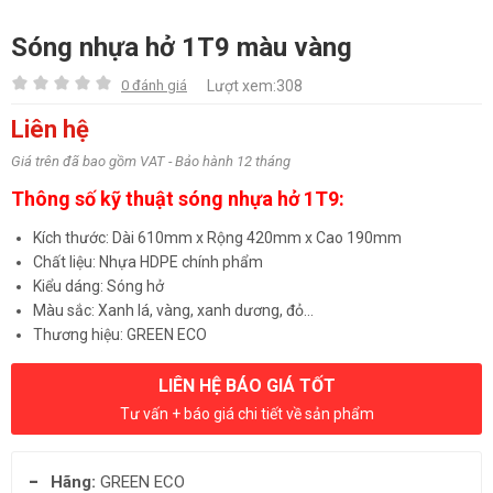
Sóng nhựa hở 1T9 màu vàng
0 đánh giá
Lượt xem:308
Liên hệ
Giá trên đã bao gồm VAT - Bảo hành 12 tháng
Thông số kỹ thuật sóng nhựa hở 1T9:
Kích thước: Dài 610mm x Rộng 420mm x Cao 190mm
Chất liệu: Nhựa HDPE chính phẩm
Kiểu dáng: Sóng hở
Màu sắc: Xanh lá, vàng, xanh dương, đỏ…
Thương hiệu: GREEN ECO
LIÊN HỆ BÁO GIÁ TỐT
Tư vấn + báo giá chi tiết về sản phẩm
Hãng:
GREEN ECO