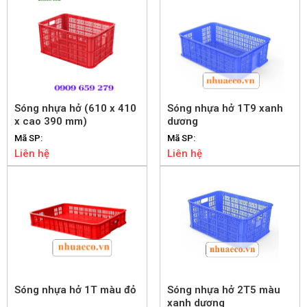
Sóng nhựa hở (610 x 410
Sóng nhựa hở 1T9 xanh
x cao 390 mm)
dương
Mã SP:
Mã SP:
Liên hệ
Liên hệ
Sóng nhựa hở 1T màu đỏ
Sóng nhựa hở 2T5 màu
xanh dương