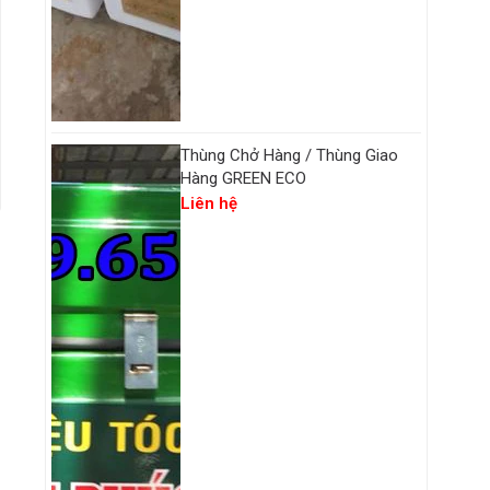
Thùng Chở Hàng / Thùng Giao
Hàng GREEN ECO
Liên hệ
g