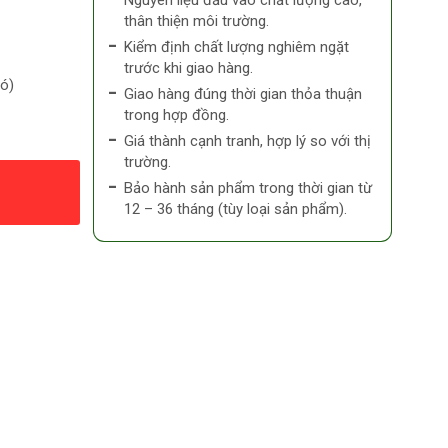
Nguyên liệu đầu vào chất lượng cao,
thân thiện môi trường.
Kiểm định chất lượng nghiêm ngặt
trước khi giao hàng.
có)
Giao hàng đúng thời gian thỏa thuận
trong hợp đồng.
Giá thành cạnh tranh, hợp lý so với thị
trường.
Bảo hành sản phẩm trong thời gian từ
12 – 36 tháng (tùy loại sản phẩm).