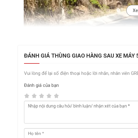
Xe
ĐÁNH GIÁ THÙNG GIAO HÀNG SAU XE MÁY 5
Vui lòng để lại số điện thoại hoặc lời nhắn, nhân viên G
Đánh giá
của bạn