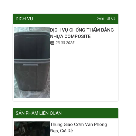
DỊCH VỤ
Xem Tất Cả
DỊCH VỤ CHỐNG THẤM BẰNG
n
NHỰA COMPOSITE
23-03-2025
SẢN PHẨM LIÊN QUAN
Thùng Giao Cơm Văn Phòng
Đẹp, Giá Rẻ