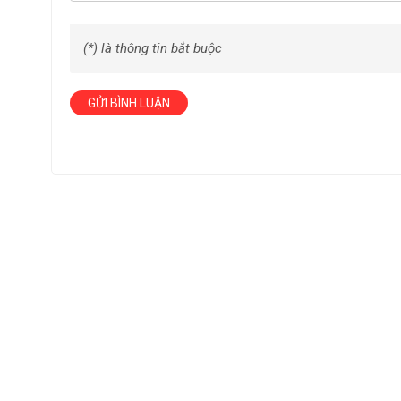
(*) là thông tin bắt buộc
GỬI BÌNH LUẬN
Đặc tính thông dụng của loại thùng nhựa c
Thùng ship hàng tại Hải Phòng thường được sử dụng để chở