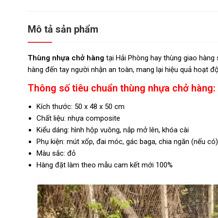
Mô tả sản phẩm
Thùng nhựa chở hàng
tại Hải Phòng hay thùng giao hàng s
hàng đến tay người nhận an toàn, mang lại hiệu quả hoạt 
Thông số tiêu chuẩn thùng nhựa chở hàng:
Kích thước: 50 x 48 x 50 cm
Chất liệu: nhựa composite
Kiểu dáng: hình hộp vuông, nắp mở lên, khóa cài
Phụ kiện: mút xốp, đai móc, gác baga, chia ngăn (nếu có)
Màu sắc: đỏ
Hàng đặt làm theo mẫu cam kết mới 100%