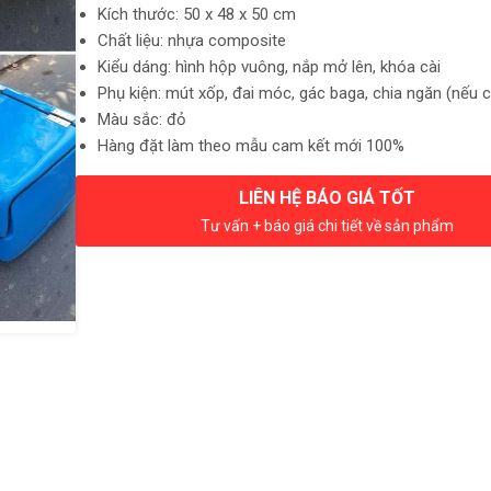
Kích thước: 50 x 48 x 50 cm
Chất liệu: nhựa composite
Kiểu dáng: hình hộp vuông, nắp mở lên, khóa cài
Phụ kiện: mút xốp, đai móc, gác baga, chia ngăn (nếu 
Màu sắc: đỏ
Hàng đặt làm theo mẫu cam kết mới 100%
LIÊN HỆ BÁO GIÁ TỐT
Tư vấn + báo giá chi tiết về sản phẩm