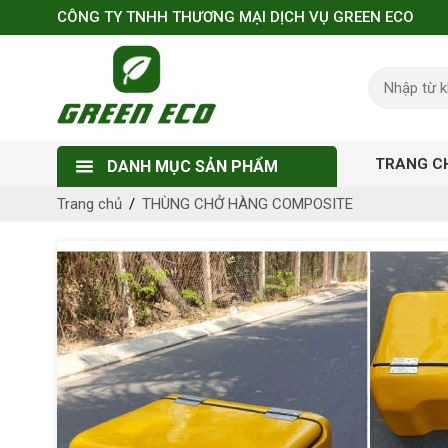
CÔNG TY TNHH THƯƠNG MẠI DỊCH VỤ GREEN ECO
TRANG C
DANH MỤC SẢN PHẨM
Trang chủ
THÙNG CHỞ HÀNG COMPOSITE