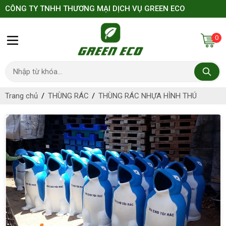
CÔNG TY TNHH THƯƠNG MẠI DỊCH VỤ GREEN ECO
0
Trang chủ
THÙNG RÁC
THÙNG RÁC NHỰA HÌNH THÚ