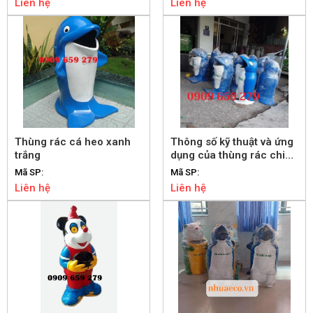
Liên hệ
Liên hệ
Thùng rác cá heo xanh
Thông số kỹ thuật và ứng
trắng
dụng của thùng rác chim
cánh cụt
Mã SP:
Mã SP:
Liên hệ
Liên hệ