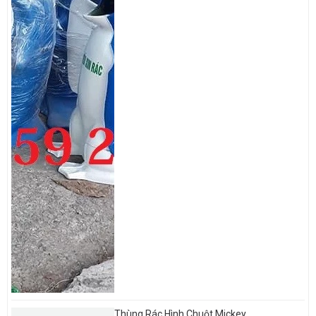
Thùng Rác Hình Chuột Mickey