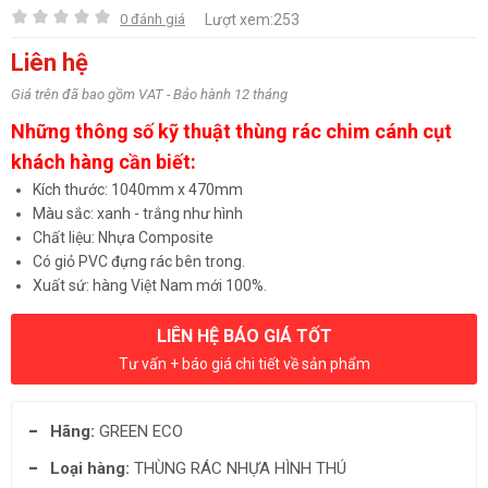
0 đánh giá
Lượt xem:253
Liên hệ
Giá trên đã bao gồm VAT - Bảo hành 12 tháng
Những thông số kỹ thuật thùng rác chim cánh cụt
khách hàng cần biết:
Kích thước: 1040mm x 470mm
Màu sắc: xanh - trắng như hình
Chất liệu: Nhựa Composite
Có giỏ PVC đựng rác bên trong.
Xuất sứ: hàng Việt Nam mới 100%.
LIÊN HỆ BÁO GIÁ TỐT
Tư vấn + báo giá chi tiết về sản phẩm
Hãng:
GREEN ECO
Loại hàng:
THÙNG RÁC NHỰA HÌNH THÚ