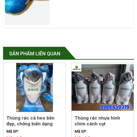
SẢN PHẨM LIÊN QUAN
Thùng rác cá heo bền
Thùng rác nhựa hình
đẹp, chống biến dạng
chim cánh cụt
Mã SP:
Mã SP: