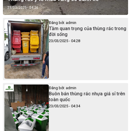
23/03/2025 - 04:26
Đăng bởi: admin
Tầm quan trọng của thùng rác trong
đời sống
23/03/2025 - 04:28
Đăng bởi: admin
Buôn bán thùng rác nhựa giá sỉ trên
toàn quốc
23/03/2025 - 04:34