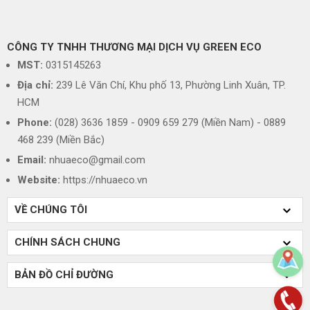
CÔNG TY TNHH THƯƠNG MẠI DỊCH VỤ GREEN ECO
MST:
0315145263
Địa chỉ:
239 Lê Văn Chí, Khu phố 13, Phường Linh Xuân, TP.
HCM
Phone:
(028) 3636 1859 - 0909 659 279 (Miền Nam) - 0889
468 239 (Miền Bắc)
Email:
nhuaeco@gmail.com
Website:
https://nhuaeco.vn
VỀ CHÚNG TÔI
CHÍNH SÁCH CHUNG
BẢN ĐỒ CHỈ ĐƯỜNG