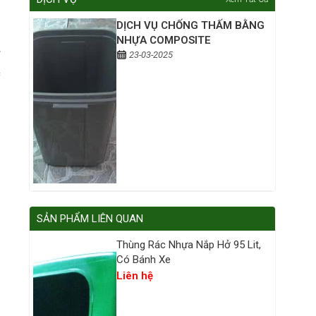
DỊCH VỤ CHỐNG THẤM BẰNG
ộ
NHỰA COMPOSITE
23-03-2025
ố
c
SẢN PHẨM LIÊN QUAN
Thùng Rác Nhựa Nắp Hở 95 Lit,
Có Bánh Xe
Liên hệ