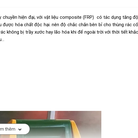
 chuyền hiện đại, với vật liệu composite (FRP) có tác dụng tăng đ
ịu được hóa chất độc hại. nên độ chắc chắn bên bỉ cho thùng rác c
ác không bị trầy xước hay lão hóa khi để ngoài trời với thời tiết khắ
u…
m thêm