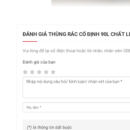
ĐÁNH GIÁ THÙNG RÁC CỐ ĐỊNH 90L CHẤT 
Vui lòng để lại số điện thoại hoặc lời nhắn, nhân viên G
Đánh giá
của bạn
(*) là thông tin bắt buộc