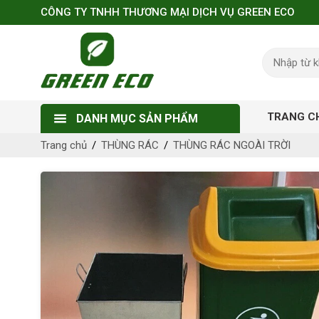
CÔNG TY TNHH THƯƠNG MẠI DỊCH VỤ GREEN ECO
TRANG C
DANH MỤC SẢN PHẨM
Trang chủ
THÙNG RÁC
THÙNG RÁC NGOÀI TRỜI