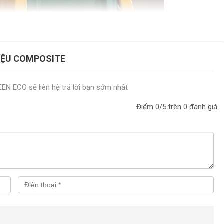
LIỆU COMPOSITE
REEN ECO sẽ liên hệ trả lời bạn sớm nhất
Điểm
0
/5 trên
0
đánh giá