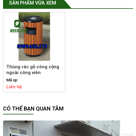
SẢN PHẨM VỪA XEM
Thùng rác gỗ công cộng
ngoài công viên
Mã sp:
Liên hệ
CÓ THỂ BẠN QUAN TÂM