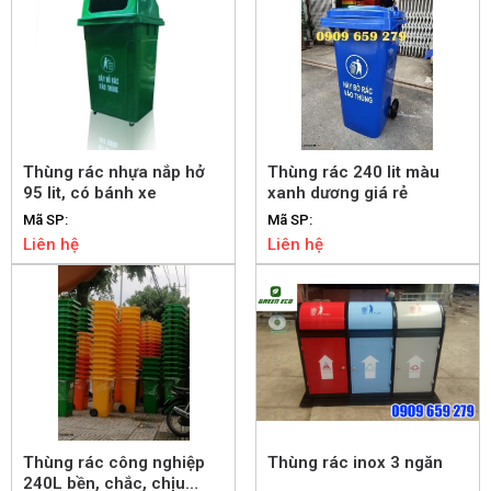
Thùng rác nhựa nắp hở
Thùng rác 240 lit màu
95 lit, có bánh xe
xanh dương giá rẻ
Mã SP:
Mã SP:
Liên hệ
Liên hệ
Thùng rác công nghiệp
Thùng rác inox 3 ngăn
240L bền, chắc, chịu