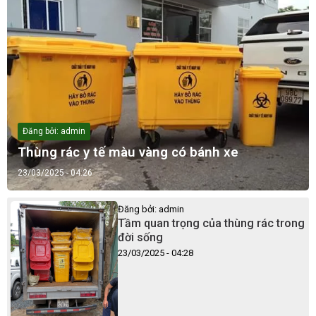
Đăng bởi: admin
Thùng rác y tế màu vàng có bánh xe
23/03/2025 - 04:26
Đăng bởi: admin
Tầm quan trọng của thùng rác trong
đời sống
23/03/2025 - 04:28