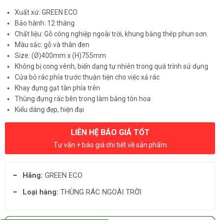
Xuất xứ: GREEN ECO
Bảo hành: 12 tháng
Chất liệu: Gỗ công nghiệp ngoài trời, khung bằng thép phun sơn.
Màu sắc: gỗ và thân đen
Size: (Ø)400mm x (H)755mm
Không bị cong vênh, biến dạng tự nhiên trong quá trình sử dụng
Cửa bỏ rác phía trước thuận tiện cho việc xả rác
Khay đựng gạt tàn phía trên
Thùng đựng rác bên trong làm bằng tôn hoa
Kiểu dáng đẹp, hiện đại
LIÊN HỆ BÁO GIÁ TỐT
Tư vấn + báo giá chi tiết về sản phẩm
Hãng:
GREEN ECO
Loại hàng:
THÙNG RÁC NGOÀI TRỜI