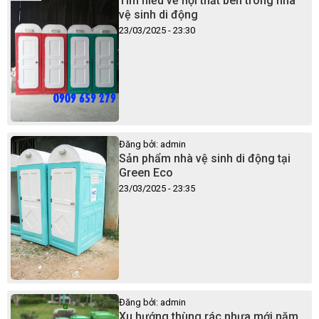
Tìm hiểu về nội thất bên trong nhà
vệ sinh di động
23/03/2025 - 23:30
Đăng bởi: admin
Sản phẩm nhà vệ sinh di động tại
Green Eco
23/03/2025 - 23:35
Đăng bởi: admin
Xu hướng thùng rác nhựa mới năm