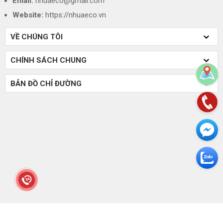
Email:
nhuaeco@gmail.com
Website:
https://nhuaeco.vn
VỀ CHÚNG TÔI
CHÍNH SÁCH CHUNG
BẢN ĐỒ CHỈ ĐƯỜNG
Copyright © 2025
CÔNG TY TNHH TM DV GREEN ECO
. All Right