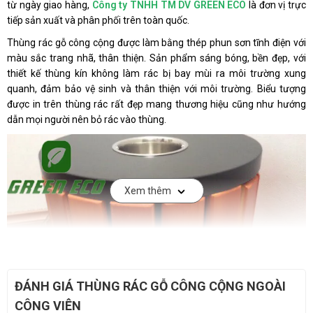
từ ngày giao hàng,
Công ty TNHH TM DV GREEN ECO
là đơn vị trực
tiếp sản xuất và phân phối trên toàn quốc.
Thùng rác gỗ công cộng được làm bằng thép phun sơn tĩnh điện với
màu sắc trang nhã, thân thiện. Sản phẩm sáng bóng, bền đẹp, với
thiết kế thùng kín không làm rác bị bay mùi ra môi trường xung
quanh, đảm bảo vệ sinh và thân thiện với môi trường. Biểu tượng
được in trên thùng rác rất đẹp mang thương hiệu cũng như hướng
dẫn mọi người nên bỏ rác vào thùng.
Xem thêm
ĐÁNH GIÁ THÙNG RÁC GỖ CÔNG CỘNG NGOÀI
CÔNG VIÊN