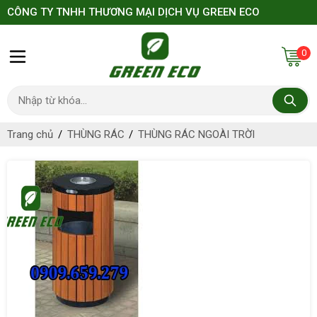
CÔNG TY TNHH THƯƠNG MẠI DỊCH VỤ GREEN ECO
0
Trang chủ
THÙNG RÁC
THÙNG RÁC NGOÀI TRỜI