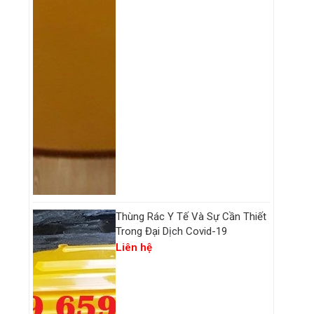
Thùng Rác Y Tế Và Sự Cần Thiết
Trong Đại Dịch Covid-19
Liên hệ