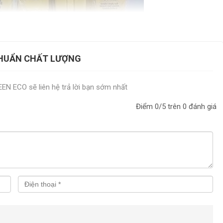
 CHUẨN CHẤT LƯỢNG
REEN ECO sẽ liên hệ trả lời bạn sớm nhất
Điểm
0
/5 trên
0
đánh giá
 tế