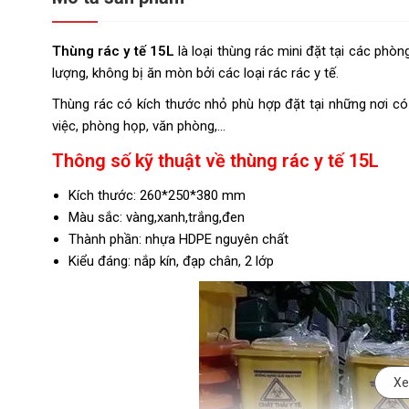
Thùng rác y tế 15L
là loại thùng rác mini đặt tại các phòn
lượng, không bị ăn mòn bởi các loại rác rác y tế.
Thùng rác có kích thước nhỏ phù hợp đặt tại những nơi c
việc, phòng họp, văn phòng,...
Thông số kỹ thuật về thùng rác y tế 15L
Kích thước: 260*250*380 mm
Màu sắc: vàng,xanh,trắng,đen
Thành phần: nhựa HDPE nguyên chất
Kiểu đáng: nắp kín, đạp chân, 2 lớp
Xe