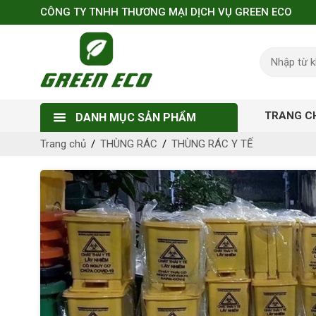
CÔNG TY TNHH THƯƠNG MẠI DỊCH VỤ GREEN ECO
TRANG C
DANH MỤC SẢN PHẨM
Trang chủ
THÙNG RÁC
THÙNG RÁC Y TẾ