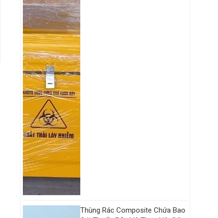
u
t
Thùng Rác Composite Chứa Bao