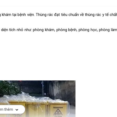
g khám tại bệnh viện. Thùng rác đạt tiêu chuẩn về thùng rác y tế chấ
ó diện tích nhỏ như: phòng khám, phòng bệnh, phòng học, phòng là
m thêm