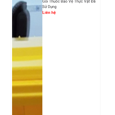
Gói Thuốc Bảo Vệ Thực Vật Đã
Sử Dụng
Liên hệ