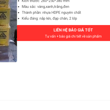
Kích thước: 260*250*380 mm
Màu sắc: vàng,xanh,trắng,đen
Thành phần: nhựa HDPE nguyên chất
Kiểu đáng: nắp kín, đạp chân, 2 lớp
LIÊN HỆ BÁO GIÁ TỐT
Tư vấn + báo giá chi tiết về sản phẩm