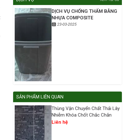
DỊCH VỤ CHỐNG THẤM BẰNG
t
NHỰA COMPOSITE
23-03-2025
m
SẢN PHẨM LIÊN QUAN
Thùng Vận Chuyển Chất Thải Lây
Nhiễm Khóa Chốt Chắc Chắn
Liên hệ