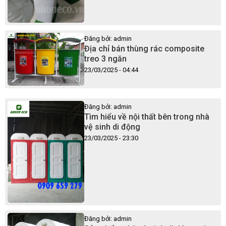
Đăng bởi: admin
Địa chỉ bán thùng rác composite
treo 3 ngăn
23/03/2025 - 04:44
Đăng bởi: admin
Tìm hiểu về nội thất bên trong nhà
vệ sinh di động
23/03/2025 - 23:30
Đăng bởi: admin