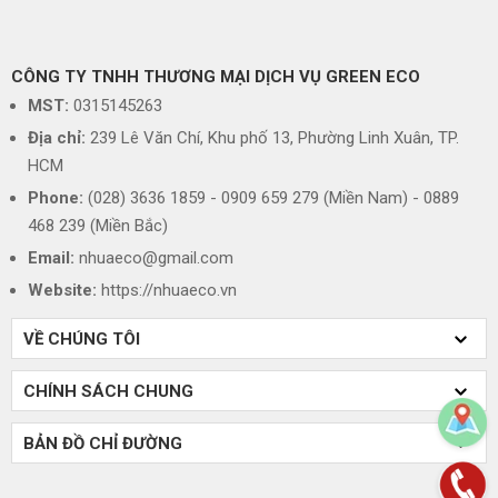
CÔNG TY TNHH THƯƠNG MẠI DỊCH VỤ GREEN ECO
MST:
0315145263
Địa chỉ:
239 Lê Văn Chí, Khu phố 13, Phường Linh Xuân, TP.
HCM
Phone:
(028) 3636 1859 - 0909 659 279 (Miền Nam) - 0889
468 239 (Miền Bắc)
Email:
nhuaeco@gmail.com
Website:
https://nhuaeco.vn
VỀ CHÚNG TÔI
CHÍNH SÁCH CHUNG
BẢN ĐỒ CHỈ ĐƯỜNG