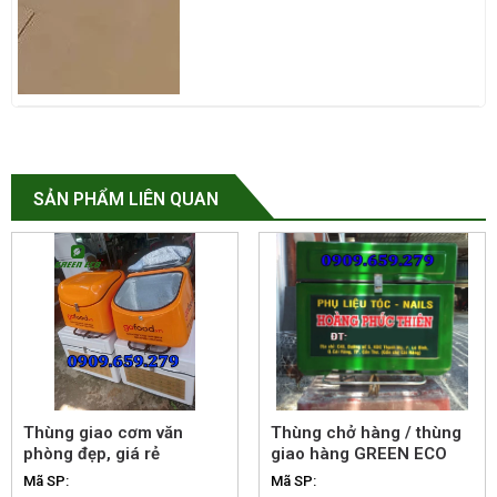
SẢN PHẨM LIÊN QUAN
Thùng giao cơm văn
Thùng chở hàng / thùng
phòng đẹp, giá rẻ
giao hàng GREEN ECO
Mã SP:
Mã SP: