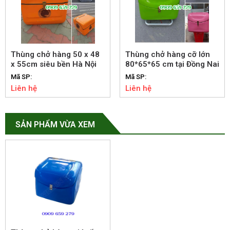
Thùng chở hàng 50 x 48
Thùng chở hàng cỡ lớn
x 55cm siêu bền Hà Nội
80*65*65 cm tại Đồng Nai
Mã SP:
Mã SP:
Liên hệ
Liên hệ
SẢN PHẨM VỪA XEM