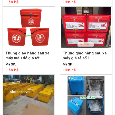
Liên hệ
Liên hệ
Thùng giao hàng sau xe
Thùng giao hàng sau xe
máy màu đỏ giá tốt
máy giá rẻ số 1
Mã SP:
Mã SP:
Liên hệ
Liên hệ