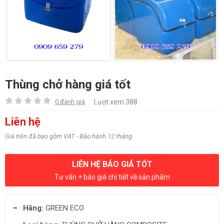
Thùng chở hàng giá tốt
0 đánh giá
Lượt xem:388
Liên hệ
Giá trên đã bao gồm VAT - Bảo hành 12 tháng
LIÊN HỆ BÁO GIÁ TỐT
Tư vấn + báo giá chi tiết về sản phẩm
Hãng:
GREEN ECO