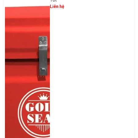
Tốt
Liên hệ