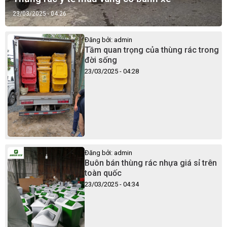
23/03/2025 - 04:26
Đăng bởi: admin
Tầm quan trọng của thùng rác trong
đời sống
23/03/2025 - 04:28
Đăng bởi: admin
Buôn bán thùng rác nhựa giá sỉ trên
toàn quốc
23/03/2025 - 04:34