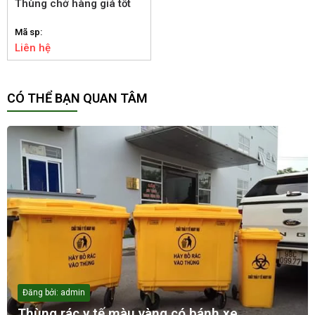
Thùng chở hàng giá tốt
Mã sp:
Liên hệ
CÓ THỂ BẠN QUAN TÂM
Đăng bởi: admin
Thùng rác y tế màu vàng có bánh xe