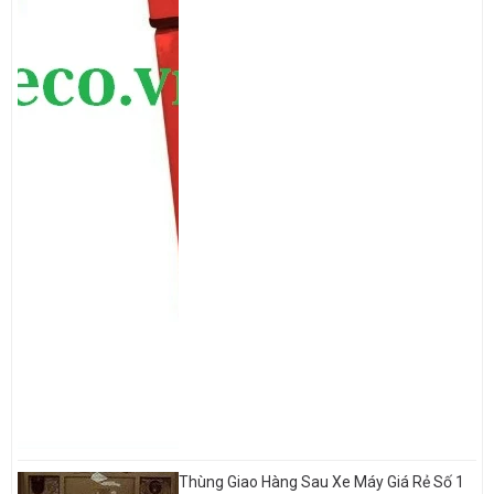
Thùng Giao Hàng Sau Xe Máy Giá Rẻ Số 1