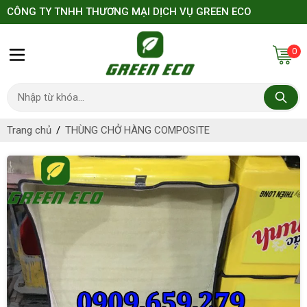
CÔNG TY TNHH THƯƠNG MẠI DỊCH VỤ GREEN ECO
0
Trang chủ
THÙNG CHỞ HÀNG COMPOSITE