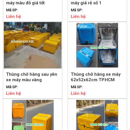
máy màu đỏ giá tốt
máy giá rẻ số 1
Mã SP:
Mã SP:
Liên hệ
Liên hệ
Thùng chở hàng sau yên
Thùng chở hàng xe máy
xe máy màu vàng
62x52x62cm TP.HCM
Mã SP:
Mã SP:
Liên hệ
Liên hệ