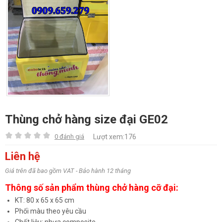
Thùng chở hàng size đại GE02
0 đánh giá
Lượt xem:176
Liên hệ
Giá trên đã bao gồm VAT - Bảo hành 12 tháng
Thông số sản phẩm thùng chở hàng cỡ đại:
KT: 80 x 65 x 65 cm
Phối màu theo yêu cầu