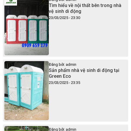
Tìm hiểu về nội thất bên trong nhà
vệ sinh di động
23/03/2025 - 23:30
Đăng bởi: admin
Sản phẩm nhà vệ sinh di động tại
Green Eco
23/03/2025 - 23:35
Đăng bởi: admin