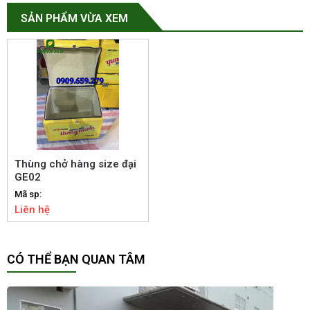
SẢN PHẨM VỪA XEM
Thùng chở hàng size đại
GE02
Mã sp:
Liên hệ
CÓ THỂ BẠN QUAN TÂM