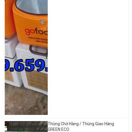
Thùng chở hàng sau xe máy
có nhiều tông màu như xanh, đỏ, vàng
hoặc tùy theo yêu cầu của khách hàng. Với Thùng chở hàng
composite chuyên dùng để chở thực phẩm, quần áo hay các vật
phẩm tiêu dùng khác.
Thùng Chở Hàng / Thùng Giao Hàng
GREEN ECO