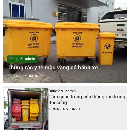
Đăng bởi: admin
Thùng rác y tế màu vàng có bánh xe
23/03/2025 - 04:26
Đăng bởi: admin
Tầm quan trọng của thùng rác trong
đời sống
23/03/2025 - 04:28