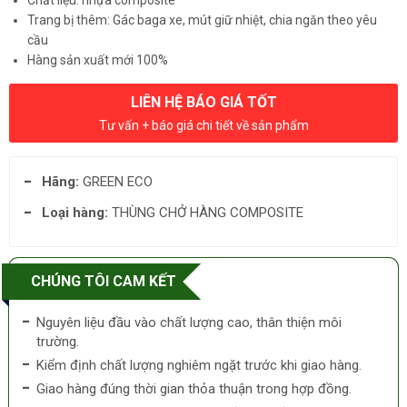
Chất liệu: nhựa composite
Trang bị thêm: Gác baga xe, mút giữ nhiệt, chia ngăn theo yêu
cầu
Hàng sản xuất mới 100%
LIÊN HỆ BÁO GIÁ TỐT
Tư vấn + báo giá chi tiết về sản phẩm
Hãng:
GREEN ECO
Loại hàng:
THÙNG CHỞ HÀNG COMPOSITE
CHÚNG TÔI CAM KẾT
Nguyên liệu đầu vào chất lượng cao, thân thiện môi
trường.
Kiểm định chất lượng nghiêm ngặt trước khi giao hàng.
Giao hàng đúng thời gian thỏa thuận trong hợp đồng.