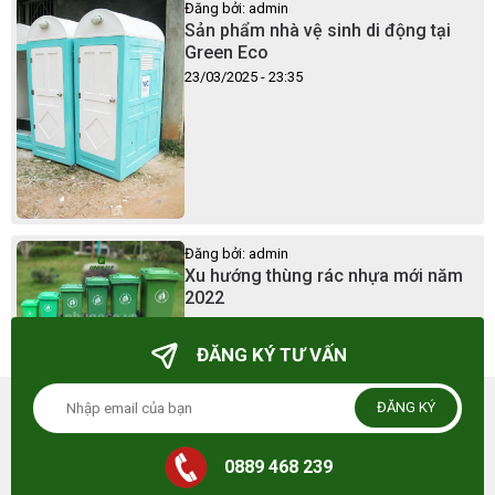
Đăng bởi: admin
Sản phẩm nhà vệ sinh di động tại
Green Eco
23/03/2025 - 23:35
Đăng bởi: admin
Xu hướng thùng rác nhựa mới năm
2022
23/03/2025 - 23:41
ĐĂNG KÝ TƯ VẤN
ĐĂNG KÝ
0889 468 239