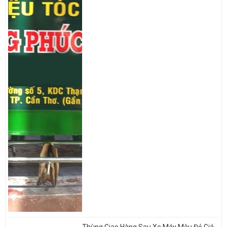
Thùng Giao Hàng Sau Xe Máy Màu Đỏ Giá