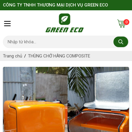
CÔNG TY TNHH THƯƠNG MẠI DỊCH VỤ GREEN ECO
0
Trang chủ
THÙNG CHỞ HÀNG COMPOSITE