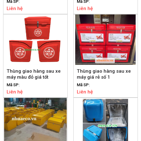
Mã SP:
Mã SP:
Liên hệ
Liên hệ
Thùng giao hàng sau xe
Thùng giao hàng sau xe
máy màu đỏ giá tốt
máy giá rẻ số 1
Mã SP:
Mã SP:
Liên hệ
Liên hệ