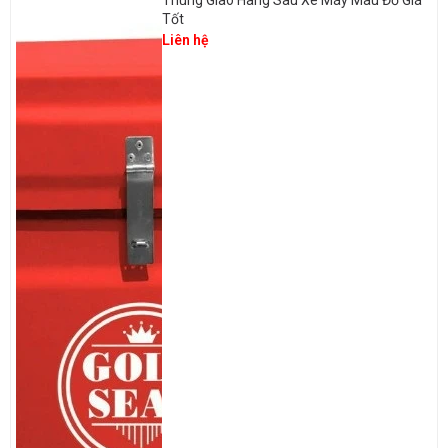
Tốt
Liên hệ