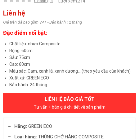
0 đánh giá
Lượt xem:214
Liên hệ
Giá trên đã bao gồm VAT - Bảo hành 12 tháng
Đặc điểm nổi bật:
Chất liệu: nhựa Composite
Rộng: 60cm
Sâu: 75cm
Cao: 60cm
Màu sắc: Cam, xanh lá, xanh dương... (theo yêu cầu của khách)
Xuất xứ: GREEN ECO
Bảo hành: 24 tháng
LIÊN HỆ BÁO GIÁ TỐT
Tư vấn + báo giá chi tiết về sản phẩm
Hãng:
GREEN ECO
Loại hàng:
THÙNG CHỞ HÀNG COMPOSITE