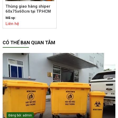
Thùng giao hàng shiper
60x75x60cm tại TP.HCM
Mã sp:
Liên hệ
CÓ THỂ BẠN QUAN TÂM
Đăng bởi: admin