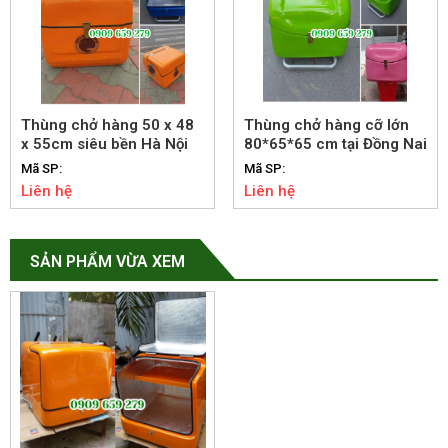
Thùng chở hàng 50 x 48
Thùng chở hàng cỡ lớn
x 55cm siêu bền Hà Nội
80*65*65 cm tại Đồng Nai
Mã SP:
Mã SP:
Liên hệ
Liên hệ
SẢN PHẨM VỪA XEM