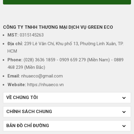
CÔNG TY TNHH THƯƠNG MẠI DỊCH VỤ GREEN ECO
MST:
0315145263
Địa chỉ:
239 Lê Văn Chí, Khu phố 13, Phường Linh Xuân, TP.
HCM
Phone:
(028) 3636 1859 - 0909 659 279 (Miền Nam) - 0889
468 239 (Miền Bắc)
Email:
nhuaeco@gmail.com
Website:
https://nhuaeco.vn
VỀ CHÚNG TÔI
CHÍNH SÁCH CHUNG
BẢN ĐỒ CHỈ ĐƯỜNG