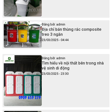
Đăng bởi: admin
Địa chỉ bán thùng rác composite
treo 3 ngăn
23/03/2025 - 04:44
Đăng bởi: admin
Tìm hiểu về nội thất bên trong nhà
vệ sinh di động
23/03/2025 - 23:30