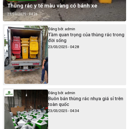
Thùng rác y tế màu vàng có bánh xe
23/03/2025 - 04:26
Đăng bởi: admin
Tầm quan trọng của thùng rác trong
đời sống
23/03/2025 - 04:28
Đăng bởi: admin
Buôn bán thùng rác nhựa giá sỉ trên
toàn quốc
23/03/2025 - 04:34