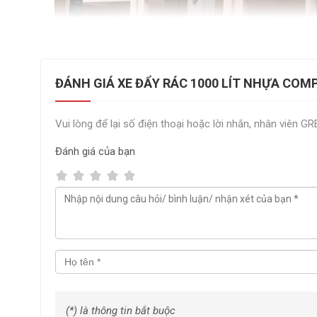
ĐÁNH GIÁ XE ĐẨY RÁC 1000 LÍT NHỰA COM
Vui lòng để lại số điện thoại hoặc lời nhắn, nhân viên G
Đánh giá
của bạn
(*) là thông tin bắt buộc