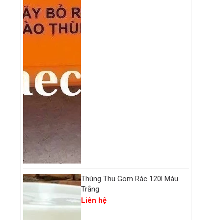
Thùng Thu Gom Rác 120l Màu
Trắng
Liên hệ