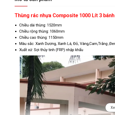
Thùng rác nhựa Composite 1000 Lít 3 bánh
Chiều dài thùng: 1520mm
Chiều rộng thùng: 1060mm
Chiều cao thùng: 1150mm
Màu sắc: Xanh Dương, Xanh Lá, Đỏ, Vàng,Cam,Trắng ,Đe
Xuất xứ: Sợi thủy tinh (FRP) nhập khẩu
Xe