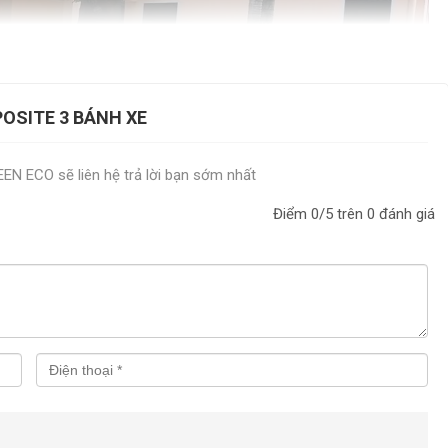
POSITE 3 BÁNH XE
REEN ECO sẽ liên hệ trả lời bạn sớm nhất
Điểm
0
/5 trên
0
đánh giá