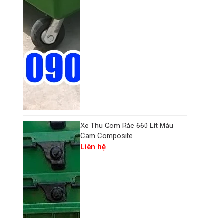
u
Xe Thu Gom Rác 660 Lít Màu
Cam Composite
Liên hệ
,