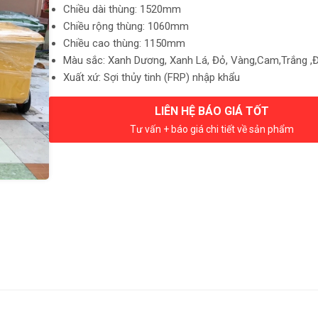
Chiều dài thùng: 1520mm
Chiều rộng thùng: 1060mm
Chiều cao thùng: 1150mm
Màu sắc: Xanh Dương, Xanh Lá, Đỏ, Vàng,Cam,Trắng ,
Xuất xứ: Sợi thủy tinh (FRP) nhập khẩu
LIÊN HỆ BÁO GIÁ TỐT
Tư vấn + báo giá chi tiết về sản phẩm