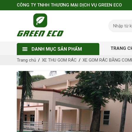
CÔNG TY TNHH THƯƠNG MẠI DỊCH VỤ GREEN ECO
TRANG C
DANH MỤC SẢN PHẨM
Trang chủ
XE THU GOM RÁC
XE GOM RÁC BẰNG COM