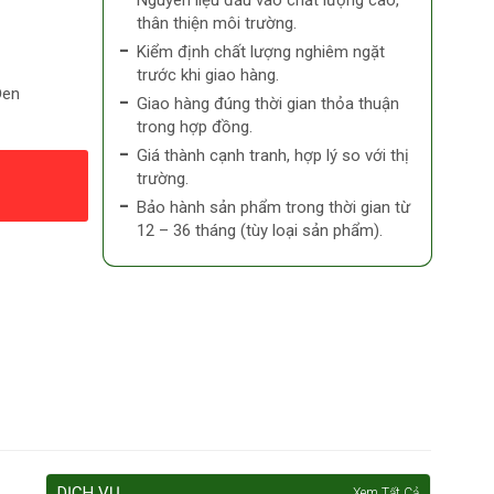
Nguyên liệu đầu vào chất lượng cao,
thân thiện môi trường.
Kiểm định chất lượng nghiêm ngặt
trước khi giao hàng.
Đen
Giao hàng đúng thời gian thỏa thuận
trong hợp đồng.
Giá thành cạnh tranh, hợp lý so với thị
trường.
Bảo hành sản phẩm trong thời gian từ
12 – 36 tháng (tùy loại sản phẩm).
DỊCH VỤ
Xem Tất Cả