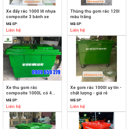
Xe đẩy rác 1000 lít nhựa
Thùng thu gom rác 120l
composite 3 bánh xe
màu trắng
Mã SP:
Mã SP:
Liên hệ
Liên hệ
Xe thu gom rác
Xe gom rác 1000l uy tín -
composite 1000L có 4
chất lượng - giá rẻ
bánh đúc đặc
Mã SP:
Mã SP:
Liên hệ
Liên hệ