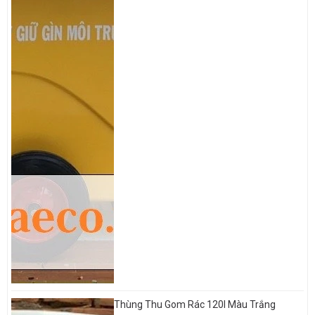
Thùng Thu Gom Rác 120l Màu Trắng