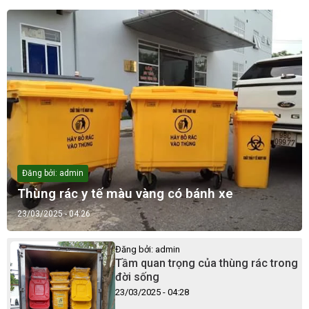
Đăng bởi: admin
Thùng rác y tế màu vàng có bánh xe
23/03/2025 - 04:26
Đăng bởi: admin
Tầm quan trọng của thùng rác trong
đời sống
23/03/2025 - 04:28