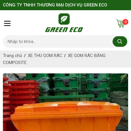
CÔNG TY TNHH THƯƠNG MẠI DỊCH VỤ GREEN ECO
0
Trang chủ
XE THU GOM RÁC
XE GOM RÁC BẰNG
COMPOSITE