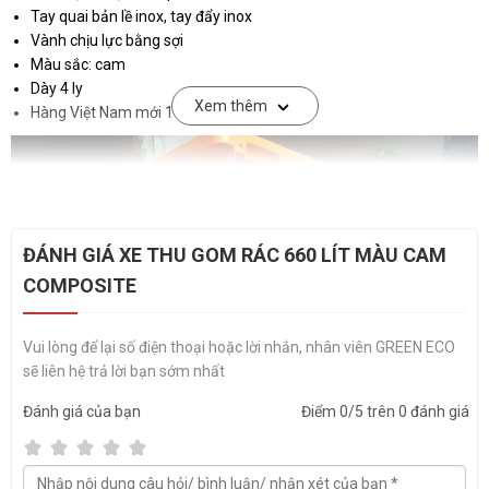
Tay quai bản lề inox, tay đẩy inox
Vành chịu lực bằng sợi
Màu sắc: cam
Dày 4 ly
Xem thêm
Hàng Việt Nam mới 100%
ĐÁNH GIÁ XE THU GOM RÁC 660 LÍT MÀU CAM
COMPOSITE
Vui lòng để lại số điện thoại hoặc lời nhắn, nhân viên GREEN ECO
sẽ liên hệ trả lời bạn sớm nhất
Đánh giá
của bạn
Điểm
0
/5 trên
0
đánh giá