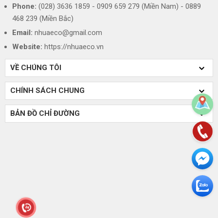
Phone:
(028) 3636 1859 - 0909 659 279 (Miền Nam) - 0889
468 239 (Miền Bắc)
Email:
nhuaeco@gmail.com
Website:
https://nhuaeco.vn
VỀ CHÚNG TÔI
CHÍNH SÁCH CHUNG
BẢN ĐỒ CHỈ ĐƯỜNG