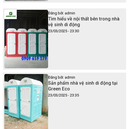
Đăng bởi: admin
Tìm hiểu về nội thất bên trong nhà
vệ sinh di động
23/03/2025 - 23:30
Đăng bởi: admin
Sản phẩm nhà vệ sinh di động tại
Green Eco
23/03/2025 - 23:35