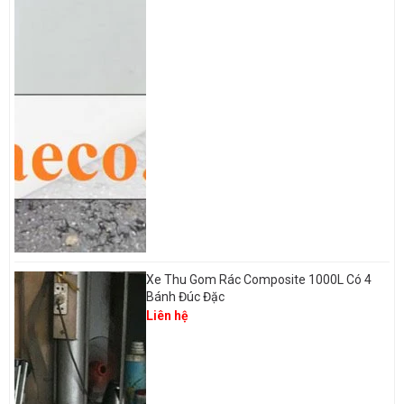
Xe Thu Gom Rác Composite 1000L Có 4
Bánh Đúc Đặc
Liên hệ