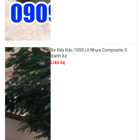
Xe Đẩy Rác 1000 Lít Nhựa Composite 3
Bánh Xe
Liên hệ