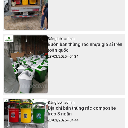
Đăng bởi: admin
Buôn bán thùng rác nhựa giá sỉ trên
toàn quốc
23/03/2025 - 04:34
Đăng bởi: admin
Địa chỉ bán thùng rác composite
treo 3 ngăn
23/03/2025 - 04:44