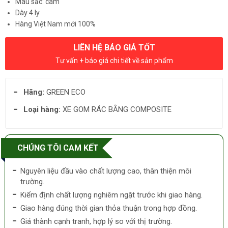
Màu sắc: cam
Dày 4 ly
Hàng Việt Nam mới 100%
LIÊN HỆ BÁO GIÁ TỐT
Tư vấn + báo giá chi tiết về sản phẩm
Hãng:
GREEN ECO
Loại hàng:
XE GOM RÁC BẰNG COMPOSITE
CHÚNG TÔI CAM KẾT
Nguyên liệu đầu vào chất lượng cao, thân thiện môi
trường.
Kiểm định chất lượng nghiêm ngặt trước khi giao hàng.
Giao hàng đúng thời gian thỏa thuận trong hợp đồng.
Giá thành cạnh tranh, hợp lý so với thị trường.