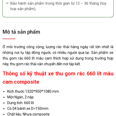
Bảo hành sản phẩm trong thời gian từ 12 – 36 tháng (tùy
loại sản phẩm).
Mô tả sản phẩm
Ở môi trường công cộng, lượng rác thải hằng ngày rất lớn nhất là
những nơi tụ tập đông người, có nhiều người qua lại. Sản phẩm xe
thu gom rác 660 lít màu cam thích hợp sử dụng trong trường hợp
này, thu gom rác thải vận chuyển đến nơi tập kết.
Thông số kỹ thuật xe thu gom rác 660 lít màu
cam composite
Kích thước 1320*950*1080 mm
Một Ngăn, 2 nắp
Dung tích: 660 lít
Có 04 bánh xe D=150mm
Chất liệu: Nhựa composite