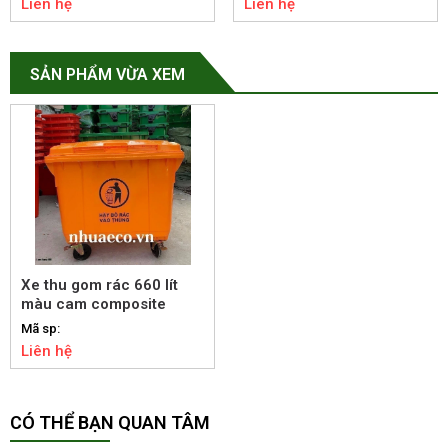
Liên hệ
Liên hệ
SẢN PHẨM VỪA XEM
Xe thu gom rác 660 lít
màu cam composite
Mã sp:
Liên hệ
CÓ THỂ BẠN QUAN TÂM