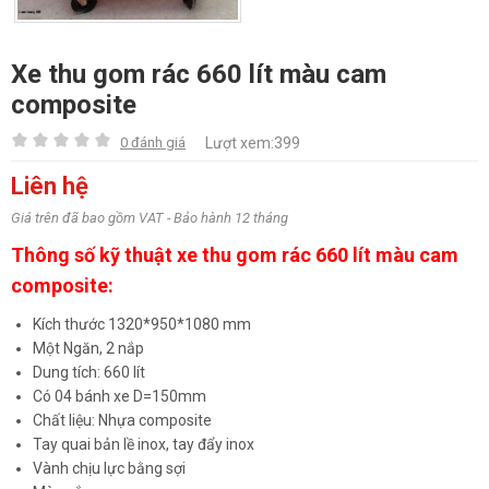
Xe thu gom rác 660 lít màu cam
composite
0 đánh giá
Lượt xem:399
Liên hệ
Giá trên đã bao gồm VAT - Bảo hành 12 tháng
Thông số kỹ thuật xe thu gom rác 660 lít màu cam
composite:
Kích thước 1320*950*1080 mm
Một Ngăn, 2 nắp
Dung tích: 660 lít
Có 04 bánh xe D=150mm
Chất liệu: Nhựa composite
Tay quai bản lề inox, tay đẩy inox
Vành chịu lực bằng sợi