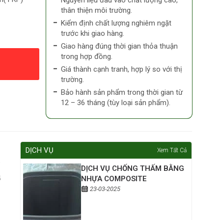
Nguyên liệu đầu vào chất lượng cao,
thân thiện môi trường.
Kiểm định chất lượng nghiêm ngặt
trước khi giao hàng.
Giao hàng đúng thời gian thỏa thuận
trong hợp đồng.
Giá thành cạnh tranh, hợp lý so với thị
trường.
Bảo hành sản phẩm trong thời gian từ
12 – 36 tháng (tùy loại sản phẩm).
DỊCH VỤ
Xem Tất Cả
DỊCH VỤ CHỐNG THẤM BẰNG
4
NHỰA COMPOSITE
23-03-2025