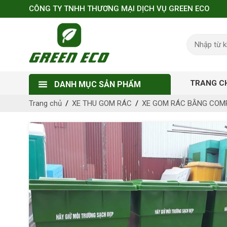
CÔNG TY TNHH THƯƠNG MẠI DỊCH VỤ GREEN ECO
TRANG C
DANH MỤC SẢN PHẨM
Trang chủ
XE THU GOM RÁC
XE GOM RÁC BẰNG COM