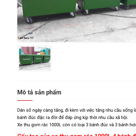
Mô tả sản phẩm
Dân số ngày càng tăng, đi kèm với việc tăng nhu cầu sống là
bánh đúc đặc ra đời để đáp ứng kịp thời nhu cầu xã hội.
Xe thu gom rác 1000L còn có loại 3 bánh đúc và 3 bánh hơi v