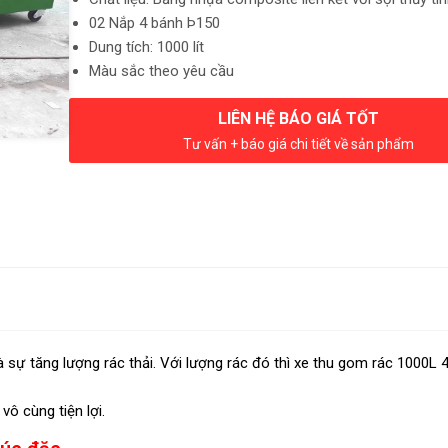
02 Nắp 4 bánh Þ150
Dung tích: 1000 lít
Màu sắc theo yêu cầu
LIÊN HỆ BÁO GIÁ TỐT
Tư vấn + báo giá chi tiết về sản phẩm
 sự tăng lượng rác thải. Với lượng rác đó thì xe thu gom rác 1000L 
ô cùng tiện lợi.